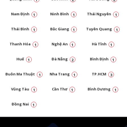
Nam Định
Ninh Bình
Thái Nguyên
1
1
1
Thái Bình
Bắc Giang
Tuyên Quang
1
1
1
Thanh Hóa
Nghệ An
Hà Tĩnh
1
1
1
Huế
Đà Nẵng
Bình Định
1
2
1
Buôn Ma Thuật
Nha Trang
TP.HCM
1
1
3
Vũng Tàu
Cần Thơ
Bình Dương
1
1
1
Đồng Nai
1