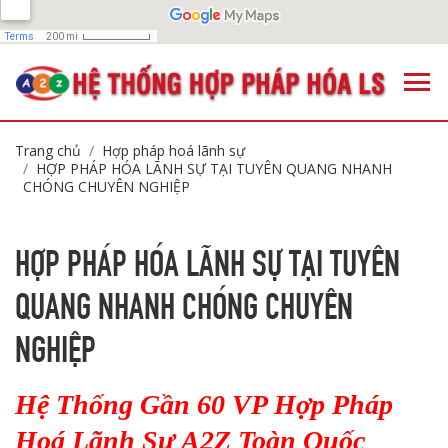
Trang chủ
Hợp pháp hoá lãnh sự
HỢP PHÁP HÓA LÃNH SỰ TẠI TUYÊN QUANG NHANH
CHÓNG CHUYÊN NGHIỆP
HỢP PHÁP HÓA LÃNH SỰ TẠI TUYÊN
QUANG NHANH CHÓNG CHUYÊN
NGHIỆP
Hệ Thống Gần 60 VP Hợp Pháp
Hoá Lãnh Sự A2Z Toàn Quốc