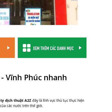
XEM THÊM CÁC DANH MỤC
 - Vĩnh Phúc nhanh
ty dịch thuật A2Z
đây là lĩnh vực thủ tục thực hiện
của các nước trên thế giới.