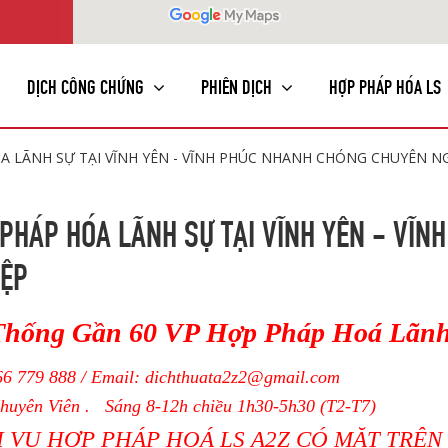
DỊCH CÔNG CHỨNG
PHIÊN DỊCH
HỢP PHÁP HÓA LS
A LÃNH SỰ TẠI VĨNH YÊN - VĨNH PHÚC NHANH CHÓNG CHUYÊN N
PHÁP HÓA LÃNH SỰ TẠI VĨNH YÊN - VĨ
IỆP
Thống Gần 60 VP Hợp Pháp Hoá Lãnh
66 779 888
/ Email:
dichthuata2z2@gmail.com
huyên Viên . Sáng 8-12h chiều 1h30-5h30 (T2-T7)
 VỤ HỢP PHÁP HOÁ LS A2Z CÓ MẶT TRÊN 