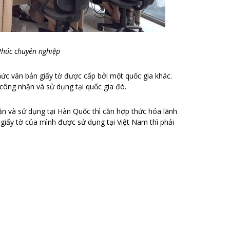
Phúc chuyên nghiệp
ức văn bản giấy tờ được cấp bởi một quốc gia khác.
công nhận và sử dụng tại quốc gia đó.
n và sử dụng tại Hàn Quốc thì cần hợp thức hóa lãnh
giấy tờ của mình được sử dụng tại Việt Nam thì phải