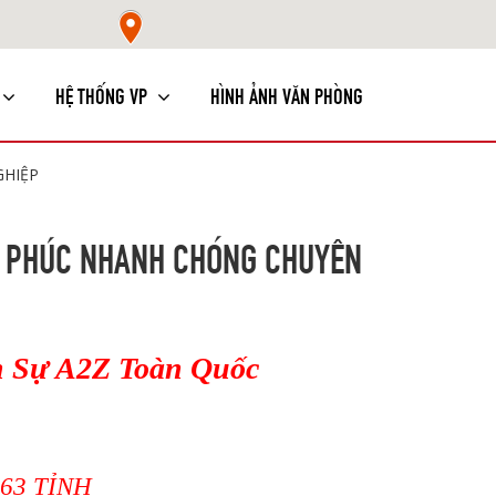
HỆ THỐNG VP
HÌNH ẢNH VĂN PHÒNG
GHIỆP
NH PHÚC NHANH CHÓNG CHUYÊN
 Sự A2Z Toàn Quốc
63 TỈNH