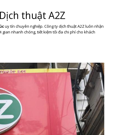
 Dịch thuật A2Z
úc
uy tín chuyên nghiệp. Công ty dịch thuật A2Z luôn nhận
 gian nhanh chóng, tiết kiệm tối đa chi phí cho khách