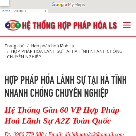
Trang chủ
Hợp pháp hoá lãnh sự
HỢP PHÁP HÓA LÃNH SỰ TẠI HÀ TĨNH NHANH CHÓNG
CHUYÊN NGHIỆP
HỢP PHÁP HÓA LÃNH SỰ TẠI HÀ TĨNH
NHANH CHÓNG CHUYÊN NGHIỆP
Hệ Thống Gần 60 VP Hợp Pháp
Hoá Lãnh Sự A2Z Toàn Quốc
Đt: 0966 779 888 / Email:
dichthuata2z2@gmail.com