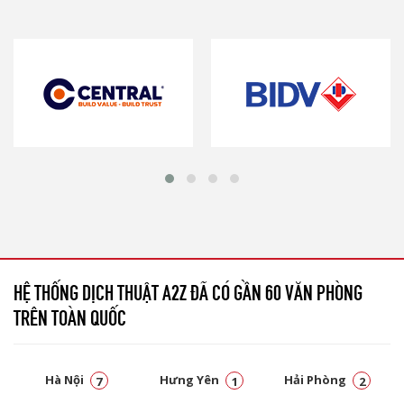
HỆ THỐNG DỊCH THUẬT A2Z ĐÃ CÓ GẦN 60 VĂN PHÒNG
TRÊN TOÀN QUỐC
Hà Nội
Hưng Yên
Hải Phòng
7
1
2