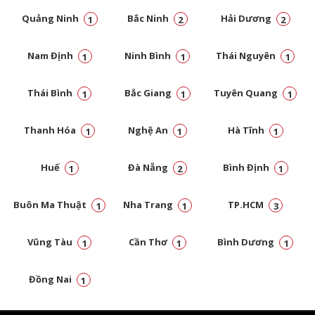
Quảng Ninh
Bắc Ninh
Hải Dương
1
2
2
Nam Định
Ninh Bình
Thái Nguyên
1
1
1
Thái Bình
Bắc Giang
Tuyên Quang
1
1
1
Thanh Hóa
Nghệ An
Hà Tĩnh
1
1
1
Huế
Đà Nẵng
Bình Định
1
2
1
Buôn Ma Thuật
Nha Trang
TP.HCM
1
1
3
Vũng Tàu
Cần Thơ
Bình Dương
1
1
1
Đồng Nai
1