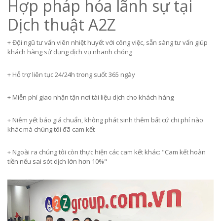
Hợp pháp hóa lãnh sự tại
Dịch thuật A2Z
+ Đội ngũ tư vấn viên nhiệt huyết với công việc, sẵn sàng tư vấn giúp
khách hàng sử dụng dịch vụ nhanh chóng
+ Hỗ trợ liên tục 24/24h trong suốt 365 ngày
+ Miễn phí giao nhận tận nơi tài liệu dịch cho khách hàng
+ Niêm yết báo giá chuẩn, không phát sinh thêm bất cứ chi phí nào
khác mà chúng tôi đã cam kết
+ Ngoài ra chúng tôi còn thực hiện các cam kết khác: "Cam kết hoàn
tiền nếu sai sót dịch lớn hơn 10%"