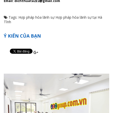
Email: dichthuata2z2@gmail.com
Tags:
Hợp pháp hóa lãnh sự
Hợp pháp hóa lãnh sự tại Hà
Tĩnh
Ý KIẾN CỦA BẠN