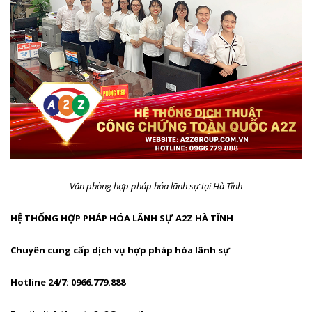
Văn phòng hợp pháp hóa lãnh sự tại Hà Tĩnh
HỆ THỐNG HỢP PHÁP HÓA LÃNH SỰ A2Z HÀ TĨNH
Chuyên cung cấp dịch vụ hợp pháp hóa lãnh sự
Hotline 24/7: 0966.779.888