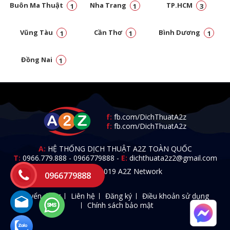
Buôn Ma Thuật
Nha Trang
TP.HCM
1
1
3
Vũng Tàu
Cần Thơ
Bình Dương
1
1
1
Đồng Nai
1
f:
fb.com/DichThuatA2z
f:
fb.com/DichThuatA2z
A:
HỆ THỐNG DỊCH THUẬT A2Z TOÀN QUỐC
T:
0966.779.888
-
0966779888
-
E:
dichthuata2z2@gmail.com
© 2009 - 2019 A2Z Network
0966779888
Tuyển dụng
Liên hệ
Đăng ký
Điều khoản sử dụng
Chính sách bảo mật