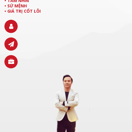
• TẦM NHÌN
• SỨ MỆNH
• GIÁ TRỊ CỐT LÕI