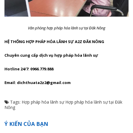
Văn phòng hợp pháp hóa lãnh sự tại Đăk Nông
HỆ THỐNG HỢP PHÁP HÓA LÃNH SỰ A2Z ĐĂK NÔNG
Chuyên cung cấp dịch vụ hợp pháp hóa lãnh sự
Hotline 24/7: 0966.779.888
Email: dichthuata2z2@gmail.com
Tags:
Hợp pháp hóa lãnh sự
Hợp pháp hóa lãnh sự tại Đăk
Nông
Ý KIẾN CỦA BẠN