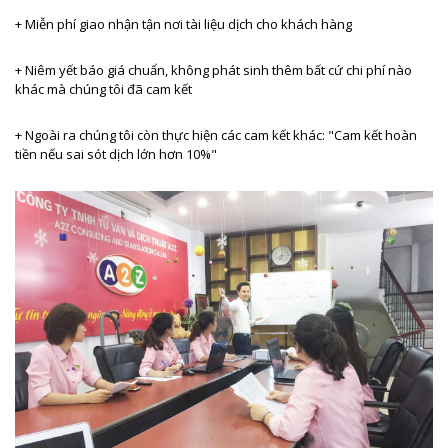
+ Miễn phí giao nhận tận nơi tài liệu dịch cho khách hàng
+ Niêm yết báo giá chuẩn, không phát sinh thêm bất cứ chi phí nào
khác mà chúng tôi đã cam kết
+ Ngoài ra chúng tôi còn thực hiện các cam kết khác: "Cam kết hoàn
tiền nếu sai sót dịch lớn hơn 10%"