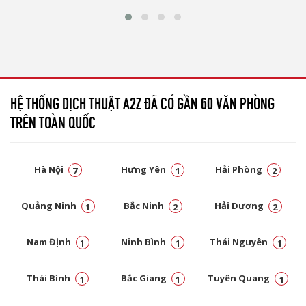
HỆ THỐNG DỊCH THUẬT A2Z ĐÃ CÓ GẦN 60 VĂN PHÒNG
TRÊN TOÀN QUỐC
Hà Nội
Hưng Yên
Hải Phòng
7
1
2
Quảng Ninh
Bắc Ninh
Hải Dương
1
2
2
Nam Định
Ninh Bình
Thái Nguyên
1
1
1
Thái Bình
Bắc Giang
Tuyên Quang
1
1
1