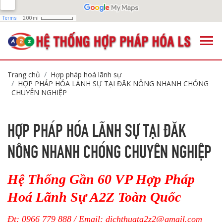
Trang chủ
Hợp pháp hoá lãnh sự
HỢP PHÁP HÓA LÃNH SỰ TẠI ĐĂK NÔNG NHANH CHÓNG
CHUYÊN NGHIỆP
HỢP PHÁP HÓA LÃNH SỰ TẠI ĐĂK
NÔNG NHANH CHÓNG CHUYÊN NGHIỆP
Hệ Thống Gần 60 VP Hợp Pháp
Hoá Lãnh Sự A2Z Toàn Quốc
Đt: 0966 779 888 / Email:
dichthuata2z2@gmail.com