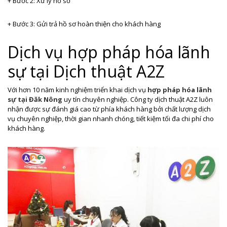
+ Bước 2: Xử lý hồ sơ
+ Bước 3: Gửi trả hồ sơ hoàn thiện cho khách hàng
Dịch vụ hợp pháp hóa lãnh
sự tại Dịch thuật A2Z
Với hơn 10 năm kinh nghiệm triển khai dịch vụ
hợp pháp hóa lãnh
sự tại Đăk Nông
uy tín chuyên nghiệp. Công ty dịch thuật A2Z luôn
nhận được sự đánh giá cao từ phía khách hàng bởi chất lượng dịch
vụ chuyên nghiệp, thời gian nhanh chóng, tiết kiệm tối đa chi phí cho
khách hàng.