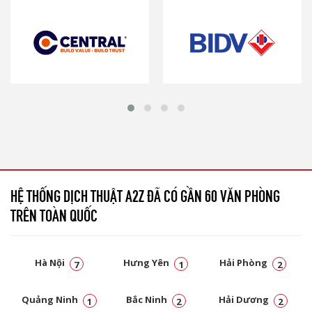
HỆ THỐNG DỊCH THUẬT A2Z ĐÃ CÓ GẦN 60 VĂN PHÒNG
TRÊN TOÀN QUỐC
Hà Nội
Hưng Yên
Hải Phòng
7
1
2
Quảng Ninh
Bắc Ninh
Hải Dương
1
2
2