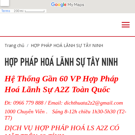
Trang chủ
HỢP PHÁP HOÁ LÃNH SỰ TÂY NINH
HỢP PHÁP HOÁ LÃNH SỰ TÂY NINH
Hệ Thống Gần 60 VP Hợp Pháp
Hoá Lãnh Sự A2Z Toàn Quốc
Đt:
0966 779 888
/ Email:
dichthuata2z2@gmail.com
1000 Chuyên Viên . Sáng 8-12h chiều 1h30-5h30 (T2-
T7)
DỊCH VỤ HỢP PHÁP HOÁ LS A2Z CÓ