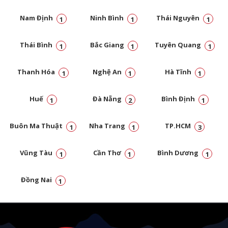
Nam Định
Ninh Bình
Thái Nguyên
1
1
1
Thái Bình
Bắc Giang
Tuyên Quang
1
1
1
Thanh Hóa
Nghệ An
Hà Tĩnh
1
1
1
Huế
Đà Nẵng
Bình Định
1
2
1
Buôn Ma Thuật
Nha Trang
TP.HCM
1
1
3
Vũng Tàu
Cần Thơ
Bình Dương
1
1
1
Đồng Nai
1