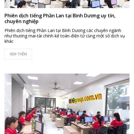
Phiên dịch tiếng Phần Lan tại Bình Dương uy tín,
chuyên nghiệp
Phiên dịch tiếng Phần Lan tại Bình Dương các chuyên ngành
như thương mai-tài chính-kế toán-điện tử cùng một số dịch vụ
khác
XEM THÊM