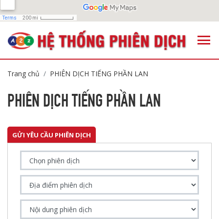
Trang chủ
PHIÊN DỊCH TIẾNG PHẦN LAN
PHIÊN DỊCH TIẾNG PHẦN LAN
GỬI YÊU CẦU PHIÊN DỊCH