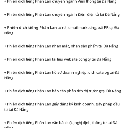
+ Phiên dịch tiếng
Phần
Lan
chuyên ngành Viễn thông
tại Đà Nẵng
+ Phiên dịch tiếng
Phần
Lan
chuyên ngành Điện, điện tử
tại Đà Nẵng
+
Phiên dịch tiếng Phần Lan
tờ rơi, email marketing, bài PR
tại Đà
Nẵng
+ Phiên dịch tiếng
Phần
Lan
nhãn mác, nhãn sản phẩm
tại Đà Nẵng
+ Phiên dịch tiếng
Phần
Lan
tài liệu website công ty
tại Đà Nẵng
+ Phiên dịch tiếng
Phần
Lan
hồ sơ doanh nghiệp, dịch catalog
tại Đà
Nẵng
+ Phiên dịch tiếng
Phần
Lan
báo cáo phân tích thị trường
tại Đà Nẵng
+ Phiên dịch tiếng
Phần
Lan
giấy đăng ký kinh doanh, giấy phép đầu
tư
tại Đà Nẵng
+ Phiên dịch tiếng
Phần
Lan
văn bản luật, nghị định, thông tư
tại Đà
Nẵng