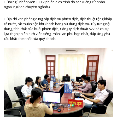
+ Đội ngũ nhân viên + CTV phiên dịch trình độ cao (Bằng cử nhân
ngoại ngữ đa chuyên ngành.)
+ Địa chỉ văn phòng cung cấp dịch vụ phiên dịch, dịch thuật rộng khắp
cả nước, rất thuận tiện khi khách hàng sử dụng dịch vụ. Tùy từng nội
dung, tính chất của buổi phiên dịch, Công ty dịch thuật A2Z sẽ có sự
lựa chọn phiên dịch viên tiếng
Phần
Lan
phù hợp nhất, đáp ứng yêu
cầu khắt khe nhất của quý khách.