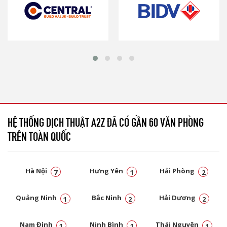
HỆ THỐNG DỊCH THUẬT A2Z ĐÃ CÓ GẦN 60 VĂN PHÒNG
TRÊN TOÀN QUỐC
Hà Nội
Hưng Yên
Hải Phòng
7
1
2
Quảng Ninh
Bắc Ninh
Hải Dương
1
2
2
Nam Định
Ninh Bình
Thái Nguyên
1
1
1