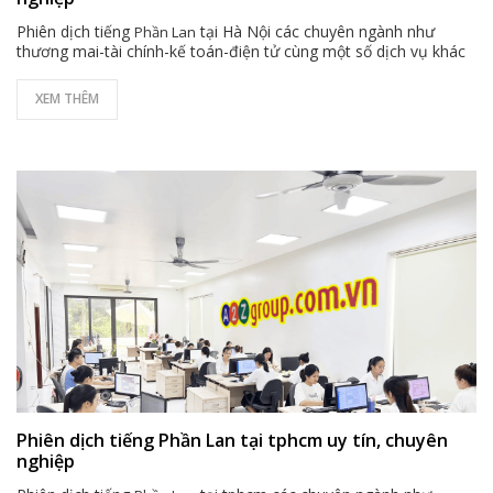
Phiên dịch tiếng
tại Hà Nội các chuyên ngành như
Phần
Lan
thương mai-tài chính-kế toán-điện tử cùng một số dịch vụ khác
XEM THÊM
Phiên dịch tiếng Phần Lan tại tphcm uy tín, chuyên
nghiệp