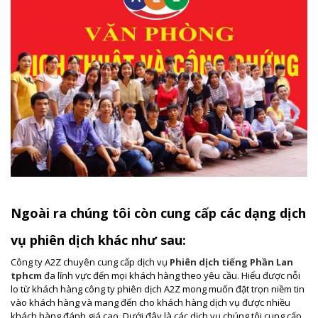
Ngoài ra chúng tôi còn cung cấp các dạng dịch
vụ phiên dịch khác như sau:
Công ty A2Z chuyên cung cấp dịch vụ
Phiên dịch tiếng Phần Lan
tphcm
đa lĩnh vực đến mọi khách hàng theo yêu cầu. Hiểu được nỗi
lo từ khách hàng công ty phiên dịch A2Z mong muốn đặt trọn niềm tin
vào khách hàng và mang đến cho khách hàng dịch vụ được nhiều
khách hàng đánh giá cao. Dưới đây là các dịch vụ chúng tôi cung cấp