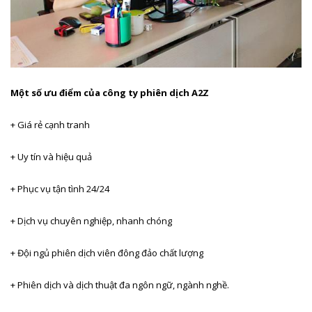
Một số ưu điểm của công ty phiên dịch A2Z
+ Giá rẻ cạnh tranh
+ Uy tín và hiệu quả
+ Phục vụ tận tình 24/24
+ Dịch vụ chuyên nghiệp, nhanh chóng
+ Đội ngủ phiên dịch viên đông đảo chất lượng
+ Phiên dịch và dịch thuật đa ngôn ngữ, ngành nghề.