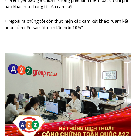
+ Niêm yết báo giá chuẩn, không phát sinh thêm bất cứ chi phí
nào khác mà chúng tôi đã cam kết
+ Ngoài ra chúng tôi còn thực hiện các cam kết khác: "Cam kết
hoàn tiền nếu sai sót dịch lớn hơn 10%"