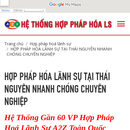
Trang chủ
Hợp pháp hoá lãnh sự
HỢP PHÁP HÓA LÃNH SỰ TẠI THÁI NGUYÊN NHANH
CHÓNG CHUYÊN NGHIỆP
HỢP PHÁP HÓA LÃNH SỰ TẠI THÁI
NGUYÊN NHANH CHÓNG CHUYÊN
NGHIỆP
Hệ Thống Gần 60 VP Hợp Pháp
Hoá Lãnh Sự A2Z Toàn Quốc