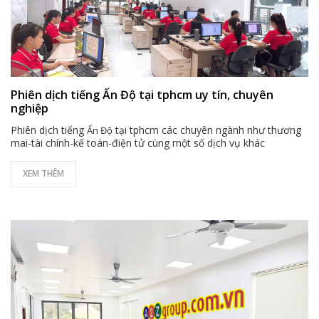
Phiên dịch tiếng Ấn Độ tại tphcm uy tín, chuyên
nghiệp
Phiên dịch tiếng
tại tphcm các chuyên ngành như thương
Ấn Độ
mai-tài chính-kế toán-điện tử cùng một số dịch vụ khác
XEM THÊM