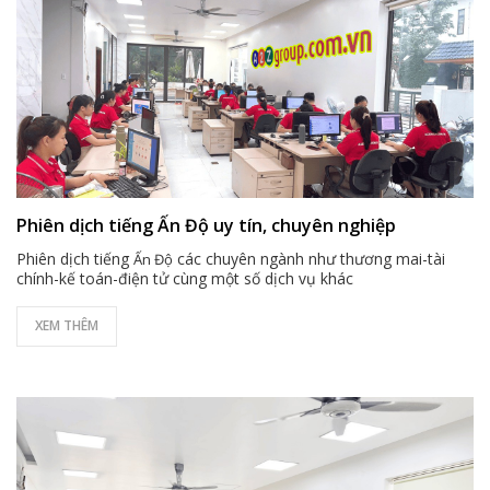
Phiên dịch tiếng Ấn Độ uy tín, chuyên nghiệp
Phiên dịch tiếng
các chuyên ngành như thương mai-tài
Ấn Độ
chính-kế toán-điện tử cùng một số dịch vụ khác
XEM THÊM