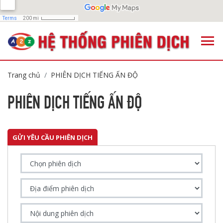
Trang chủ
PHIÊN DỊCH TIẾNG ẤN ĐỘ
PHIÊN DỊCH TIẾNG ẤN ĐỘ
GỬI YÊU CẦU PHIÊN DỊCH