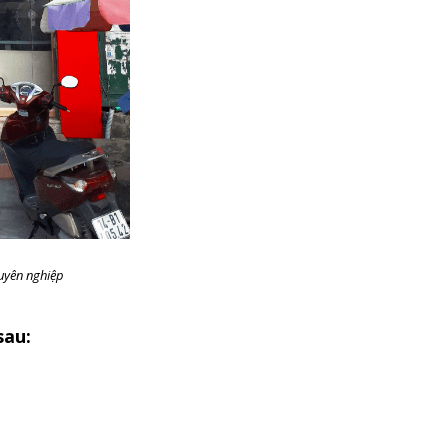
huyên nghiệp
sau: