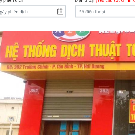
y phiên dịch
Điện thoại
(Yêu cầu sđt chính x
,
,
,
,
,