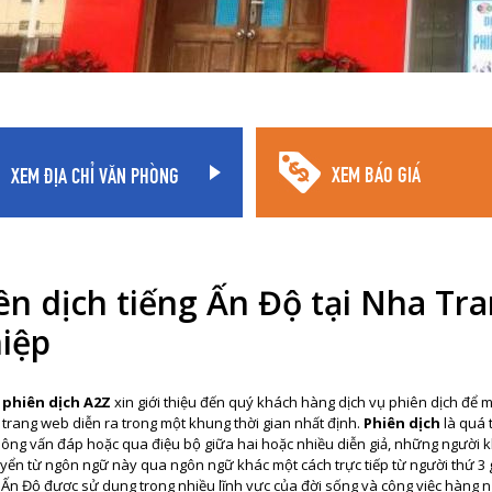
XEM ĐỊA CHỈ VĂN PHÒNG
XEM BÁO GIÁ
ên dịch tiếng Ấn Độ tại Nha Tra
iệp
 phiên dịch A2Z
xin giới thiệu đến quý khách hàng dịch vụ phiên dịch để m
 trang web diễn ra trong một khung thời gian nhất định.
Phiên dịch
là quá t
hông vấn đáp hoặc qua điệu bộ giữa hai hoặc nhiều diễn giả, những người k
uyển từ ngôn ngữ này qua ngôn ngữ khác một cách trực tiếp từ người thứ 3 
 Ấn Độ
được sử dụng trong nhiều lĩnh vực của đời sống và công việc hàng 