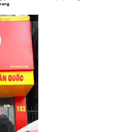
Trang
.