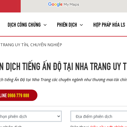
DỊCH CÔNG CHỨNG
PHIÊN DỊCH
HỢP PHÁP HÓA LS
 TRANG UY TÍN, CHUYÊN NGHIỆP
N DỊCH TIẾNG ẤN ĐỘ TẠI NHA TRANG UY 
ch tiếng Ấn Độ tại Nha Trang các chuyên ngành như thương mai-tài chín
LINE
0966 779 888