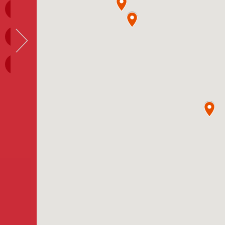
BẮC GIANG
0967.204.888
HƯNG YÊN
0967.204.888
H
PHÚ THỌ
0967.204.888
THÁI NGUYÊN
0967.204.888
NA
BẮC NINH
0967.204.888
TUYÊN QUANG
0967.204.888
HẢ