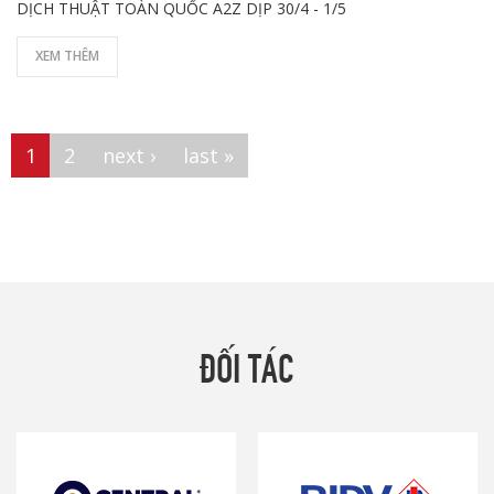
DỊCH THUẬT TOÀN QUỐC A2Z DỊP 30/4 - 1/5
XEM THÊM
Pages
1
2
next ›
last »
ĐỐI TÁC