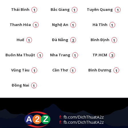
Thái Bình
Bắc Giang
Tuyên Quang
1
1
1
Thanh Hóa
Nghệ An
Hà Tĩnh
1
1
1
Huế
Đà Nẵng
Bình Định
1
2
1
Buôn Ma Thuật
Nha Trang
TP.HCM
1
1
3
Vũng Tàu
Cần Thơ
Bình Dương
1
1
1
Đồng Nai
1
f:
fb.com/DichThuatA2z
f:
fb.com/DichThuatA2z