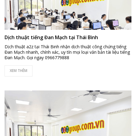
Dịch thuật tiếng Đan Mạch tại Thái Bình
Dịch thuật a2z tại Thái Binh nhận dịch thuật công chứng tiếng
Đan Mạch nhanh, chính xác, uy tín mọi loại văn bản tài liệu tiếng
Đan Mạch. Gọi ngay 0966779888
XEM THÊM