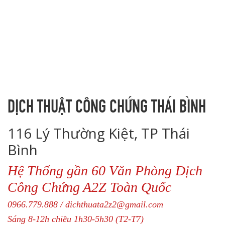
DỊCH THUẬT CÔNG CHỨNG THÁI BÌNH
116 Lý Thường Kiệt, TP Thái
Bình
Hệ Thống gần 60 Văn Phòng Dịch
Công Chứng A2Z Toàn Quốc
0966.779.888 / dichthuata2z2@gmail.com
Sáng 8-12h chiều 1h30-5h30 (T2-T7)