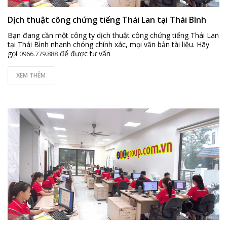
Dịch thuật công chứng tiếng Thái Lan tại Thái Bình
Bạn đang cần một công ty dịch thuật công chứng tiếng Thái Lan
tại Thái Bình nhanh chóng chính xác, mọi văn bản tài liệu. Hãy
gọi
để được tư vấn
0966.779.888
XEM THÊM