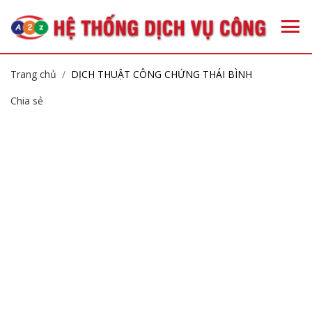
Trang chủ
DỊCH THUẬT CÔNG CHỨNG THÁI BÌNH
Chia sẻ