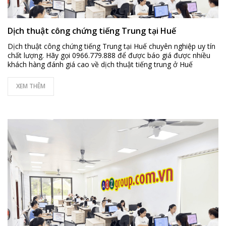
Dịch thuật công chứng tiếng Trung tại Huế
Dịch thuật công chứng tiếng Trung tại Huế chuyên nghiệp uy tín
chất lượng. Hãy gọi 0966.779.888 để được báo giá được nhiều
khách hàng đánh giá cao về dịch thuật tiếng trung ở Huế
XEM THÊM