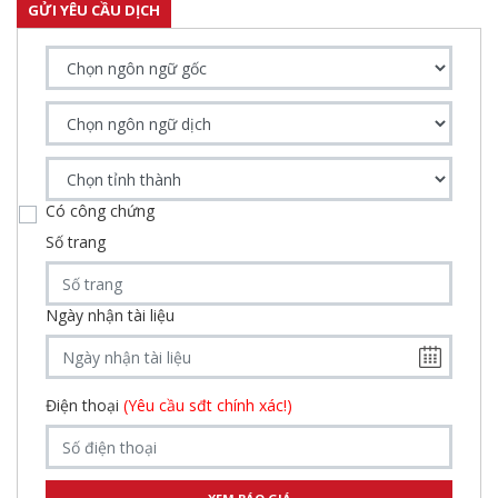
GỬI YÊU CẦU DỊCH
Có công chứng
Số trang
Ngày nhận tài liệu
Điện thoại
(Yêu cầu sđt chính xác!)