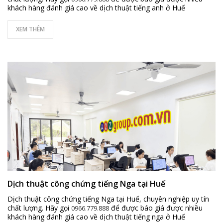
khách hàng đánh giá cao về dịch thuật tiếng anh ở Huế
XEM THÊM
Dịch thuật công chứng tiếng Nga tại Huế
Dịch thuật công chứng tiếng Nga tại Huế, chuyên nghiệp uy tín
chất lượng. Hãy gọi
để được báo giá được nhiều
0966.779.888
khách hàng đánh giá cao về dịch thuật tiếng nga ở Huế