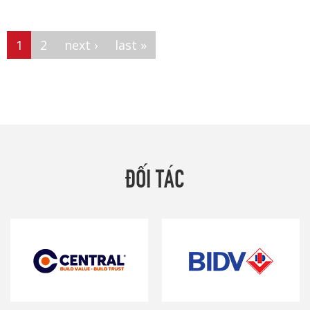
Pages
1
2
next ›
last »
ĐỐI TÁC