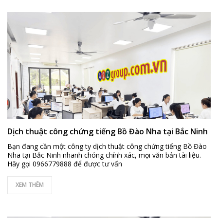
Dịch thuật công chứng tiếng Bồ Đào Nha tại Bắc Ninh
Bạn đang cần một công ty dịch thuật công chứng tiếng Bồ Đào
Nha tại Bắc Ninh nhanh chóng chính xác, mọi văn bản tài liệu.
Hãy gọi 0966779888 để được tư vấn
XEM THÊM