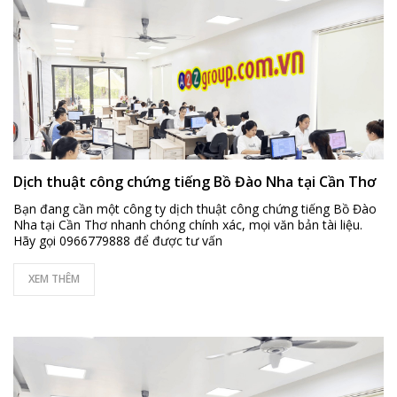
Dịch thuật công chứng tiếng Bồ Đào Nha tại Cần Thơ
Bạn đang cần một công ty dịch thuật công chứng tiếng Bồ Đào
Nha tại Cần Thơ nhanh chóng chính xác, mọi văn bản tài liệu.
Hãy gọi 0966779888 để được tư vấn
XEM THÊM