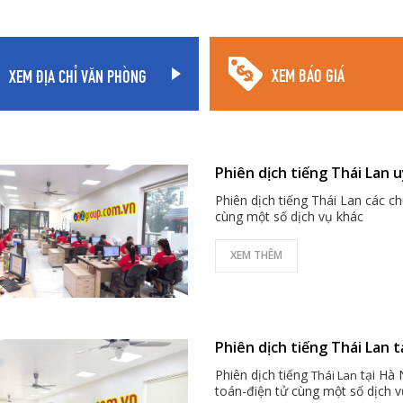
XEM ĐỊA CHỈ VĂN PHÒNG
XEM BÁO GIÁ
Phiên dịch tiếng Thái Lan 
Phiên dịch tiếng Thái Lan các c
cùng một số dịch vụ khác
XEM THÊM
Phiên dịch tiếng Thái Lan t
Phiên dịch tiếng
tại Hà 
Thái Lan
toán-điện tử cùng một số dịch 