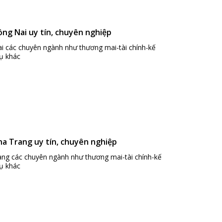
Đồng Nai uy tín, chuyên nghiệp
ai các chuyên ngành như thương mai-tài chính-kế
vụ khác
Nha Trang uy tín, chuyên nghiệp
rang các chuyên ngành như thương mai-tài chính-kế
vụ khác