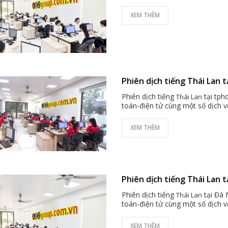
XEM THÊM
Phiên dịch tiếng Thái Lan 
Phiên dịch tiếng
tại tph
Thái Lan
toán-điện tử cùng một số dịch 
XEM THÊM
Phiên dịch tiếng Thái Lan 
Phiên dịch tiếng
tại Đà 
Thái Lan
toán-điện tử cùng một số dịch 
XEM THÊM