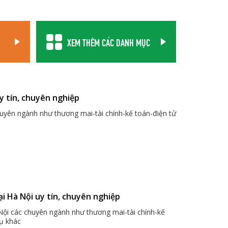
XEM THÊM CÁC DANH MỤC
uy tín, chuyên nghiệp
huyên ngành như thương mai-tài chính-kế toán-điện tử
ại Hà Nội uy tín, chuyên nghiệp
Nội các chuyên ngành như thương mai-tài chính-kế
vụ khác