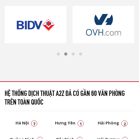
HỆ THỐNG DỊCH THUẬT A2Z ĐÃ CÓ GẦN 60 VĂN PHÒNG
TRÊN TOÀN QUỐC
Hà Nội
Hưng Yên
Hải Phòng
7
1
2