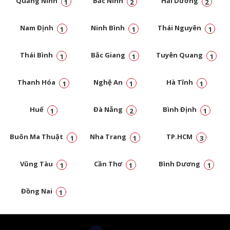
Quảng Ninh
Bắc Ninh
Hải Dương
1
2
2
Nam Định
Ninh Bình
Thái Nguyên
1
1
1
Thái Bình
Bắc Giang
Tuyên Quang
1
1
1
Thanh Hóa
Nghệ An
Hà Tĩnh
1
1
1
Huế
Đà Nẵng
Bình Định
1
2
1
Buôn Ma Thuật
Nha Trang
TP.HCM
1
1
3
Vũng Tàu
Cần Thơ
Bình Dương
1
1
1
Đồng Nai
1