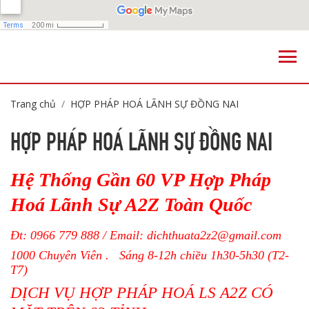
Trang chủ
HỢP PHÁP HOÁ LÃNH SỰ ĐỒNG NAI
HỢP PHÁP HOÁ LÃNH SỰ ĐỒNG NAI
Hệ Thống Gần 60 VP Hợp Pháp
Hoá Lãnh Sự A2Z Toàn Quốc
Đt:
0966 779 888
/ Email:
dichthuata2z2@gmail.com
1000 Chuyên Viên . Sáng 8-12h chiều 1h30-5h30 (T2-
T7)
DỊCH VỤ HỢP PHÁP HOÁ LS A2Z CÓ