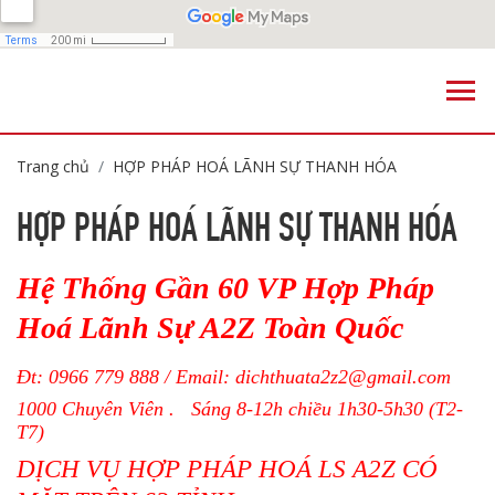
Trang chủ
HỢP PHÁP HOÁ LÃNH SỰ THANH HÓA
HỢP PHÁP HOÁ LÃNH SỰ THANH HÓA
Hệ Thống Gần 60 VP Hợp Pháp
Hoá Lãnh Sự A2Z Toàn Quốc
Đt:
0966 779 888
/ Email:
dichthuata2z2@gmail.com
1000 Chuyên Viên . Sáng 8-12h chiều 1h30-5h30 (T2-
T7)
DỊCH VỤ HỢP PHÁP HOÁ LS A2Z CÓ