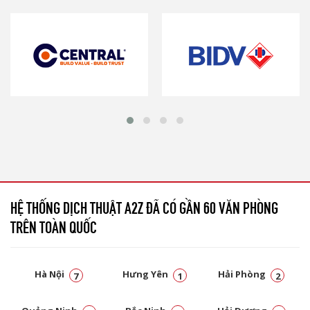
HỆ THỐNG DỊCH THUẬT A2Z ĐÃ CÓ GẦN 60 VĂN PHÒNG
TRÊN TOÀN QUỐC
Hà Nội
Hưng Yên
Hải Phòng
7
1
2