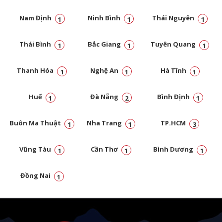
Nam Định
Ninh Bình
Thái Nguyên
1
1
1
Thái Bình
Bắc Giang
Tuyên Quang
1
1
1
Thanh Hóa
Nghệ An
Hà Tĩnh
1
1
1
Huế
Đà Nẵng
Bình Định
1
2
1
Buôn Ma Thuật
Nha Trang
TP.HCM
1
1
3
Vũng Tàu
Cần Thơ
Bình Dương
1
1
1
Đồng Nai
1