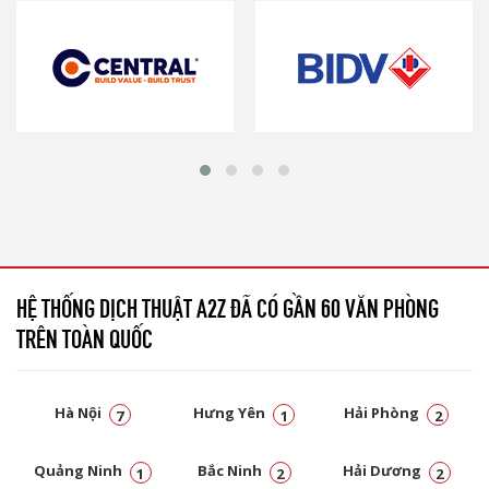
HỆ THỐNG DỊCH THUẬT A2Z ĐÃ CÓ GẦN 60 VĂN PHÒNG
TRÊN TOÀN QUỐC
Hà Nội
Hưng Yên
Hải Phòng
7
1
2
Quảng Ninh
Bắc Ninh
Hải Dương
1
2
2