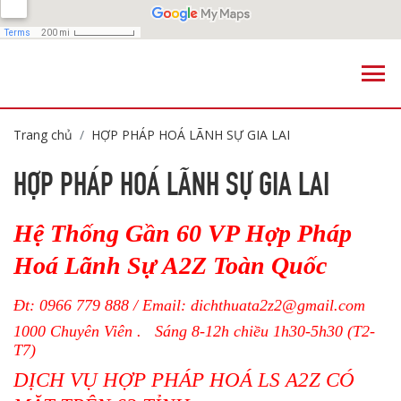
Trang chủ
HỢP PHÁP HOÁ LÃNH SỰ GIA LAI
HỢP PHÁP HOÁ LÃNH SỰ GIA LAI
Hệ Thống Gần 60 VP Hợp Pháp
Hoá Lãnh Sự A2Z Toàn Quốc
Đt: 0966 779 888 / Email:
dichthuata2z2@gmail.com
1000 Chuyên Viên . Sáng 8-12h chiều 1h30-5h30 (T2-
T7)
DỊCH VỤ HỢP PHÁP HOÁ LS A2Z CÓ