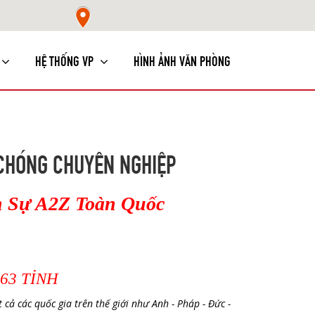
HỆ THỐNG VP
HÌNH ẢNH VĂN PHÒNG
 CHÓNG CHUYÊN NGHIỆP
 Sự A2Z Toàn Quốc
63 TỈNH
cả các quốc gia trên thế giới như Anh - Pháp - Đức -