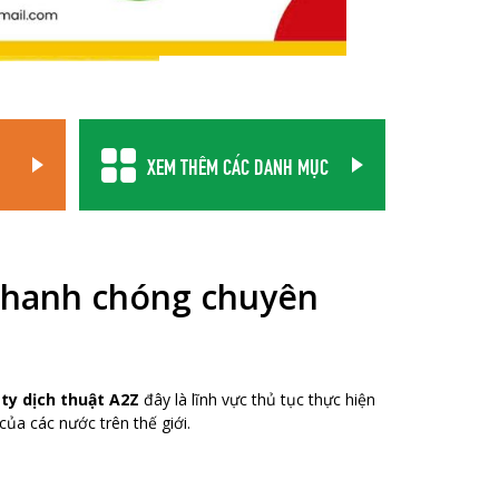
XEM THÊM CÁC DANH MỤC
 nhanh chóng chuyên
ty dịch thuật A2Z
đây là lĩnh vực thủ tục thực hiện
của các nước trên thế giới.