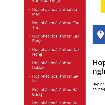
Buôn Ma Thuột
Hợp pháp hoá lãnh sự Cà
Mau
Hợp pháp hoá lãnh sự Cần
Thơ
Hợp pháp hoá lãnh sự Cao
Bằng
Hợp pháp hoá lãnh sự Dak
Nông
Hợp
Hợp pháp hoá lãnh sự
Daklak
ngh
Hợp pháp hoá lãnh sự Gia
Lai
Hợp ph
phức tạp
Hợp pháp hoá lãnh sự Hà
Giang
Hợp pháp hoá lãnh sự Hà