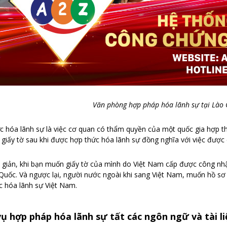
Văn phòng hợp pháp hóa lãnh sự tại Lào 
c hóa lãnh sự là việc cơ quan có thẩm quyền của một quốc gia hợp th
giấy tờ sau khi được hợp thức hóa lãnh sự đồng nghĩa với việc được 
 giản, khi bạn muốn giấy tờ của mình do Việt Nam cấp được công nhậ
Quốc. Và ngược lại, người nước ngoài khi sang Việt Nam, muốn hồ sơ 
c hóa lãnh sự Việt Nam.
vụ hợp pháp hóa lãnh sự tất các ngôn ngữ và tài liệ