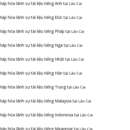
áp hóa lãnh sự tài liệu tiếng Anh tại
Lào Cai
áp hóa lãnh sự tài liệu tiếng Đức tại
Lào Cai
áp hóa lãnh sự tài liệu tiếng Pháp tại
Lào Cai
áp hóa lãnh sự tài liệu tiếng Nga tại
Lào Cai
áp hóa lãnh sự tài liệu tiếng Nhật tại
Lào Cai
áp hóa lãnh sự tài liệu tiếng Hàn tại
Lào Cai
áp hóa lãnh sự tài liệu tiếng Trung tại
Lào Cai
áp hóa lãnh sự tài liệu tiếng Malaysia tại
Lào Cai
áp hóa lãnh sự tài liệu tiếng Indonesia tại
Lào Cai
háp hóa lãnh sự tài liệu tiếng Myanmar tại
Lào Cai