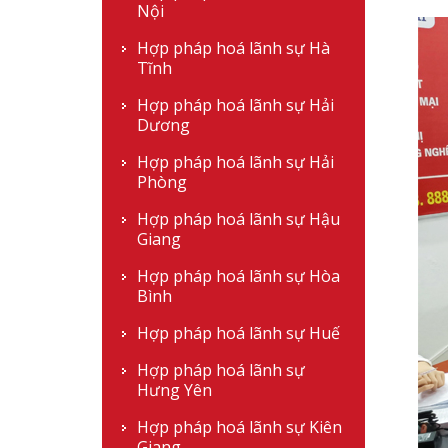
Nội
Hợp pháp hoá lãnh sự Hà
Tĩnh
Hợp pháp hoá lãnh sự Hải
Dương
Hợp pháp hoá lãnh sự Hải
Phòng
Hợp pháp hoá lãnh sự Hậu
Giang
Hợp pháp hoá lãnh sự Hòa
Bình
Hợp pháp hoá lãnh sự Huế
Hợp pháp hoá lãnh sự
Hưng Yên
Hợp pháp hoá lãnh sự Kiên
Giang