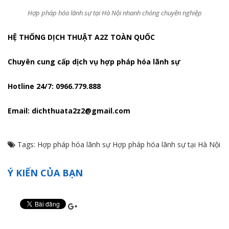
Hợp pháp hóa lãnh sự tại Hà Nội nhanh chóng chuyên nghiệp
HỆ THỐNG DỊCH THUẬT A2Z TOÀN QUỐC
Chuyên cung cấp dịch vụ hợp pháp hóa lãnh sự
Hotline 24/7: 0966.779.888
Email: dichthuata2z2@gmail.com
Tags:
Hợp pháp hóa lãnh sự
Hợp pháp hóa lãnh sự tại Hà Nội
Ý KIẾN CỦA BẠN