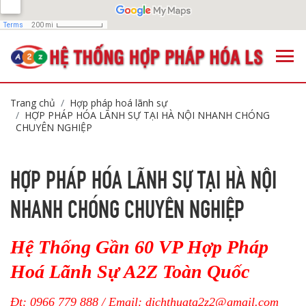
Trang chủ
Hợp pháp hoá lãnh sự
HỢP PHÁP HÓA LÃNH SỰ TẠI HÀ NỘI NHANH CHÓNG
CHUYÊN NGHIỆP
HỢP PHÁP HÓA LÃNH SỰ TẠI HÀ NỘI
NHANH CHÓNG CHUYÊN NGHIỆP
Hệ Thống Gần 60 VP Hợp Pháp
Hoá Lãnh Sự A2Z Toàn Quốc
Đt: 0966 779 888 / Email:
dichthuata2z2@gmail.com