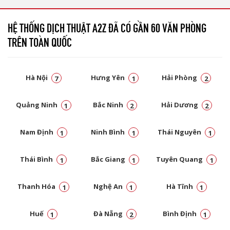
HỆ THỐNG DỊCH THUẬT A2Z ĐÃ CÓ GẦN 60 VĂN PHÒNG
TRÊN TOÀN QUỐC
Hà Nội
Hưng Yên
Hải Phòng
7
1
2
Quảng Ninh
Bắc Ninh
Hải Dương
1
2
2
Nam Định
Ninh Bình
Thái Nguyên
1
1
1
Thái Bình
Bắc Giang
Tuyên Quang
1
1
1
Thanh Hóa
Nghệ An
Hà Tĩnh
1
1
1
Huế
Đà Nẵng
Bình Định
1
2
1