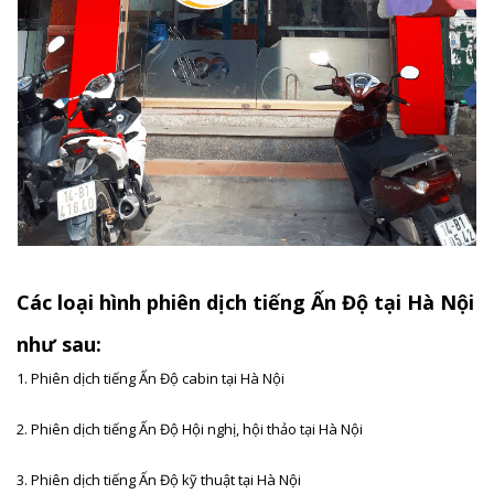
Các loại hình phiên dịch tiếng Ấn Độ tại Hà Nội
như sau:
1. Phiên dịch tiếng
Ấn Độ
cabin tại Hà Nội
2. Phiên dịch tiếng
Ấn Độ
Hội nghị, hội thảo
tại Hà Nội
3. Phiên dịch tiếng
Ấn Độ
kỹ thuật
tại Hà Nội