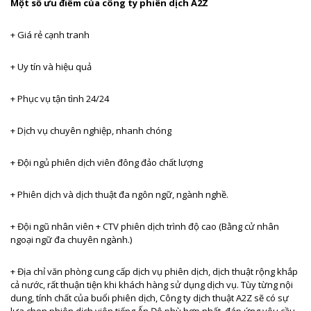
Một số ưu điểm của công ty phiên dịch A2Z
+ Giá rẻ cạnh tranh
+ Uy tín và hiệu quả
+ Phục vụ tận tình 24/24
+ Dịch vụ chuyên nghiệp, nhanh chóng
+ Đội ngủ phiên dịch viên đông đảo chất lượng
+ Phiên dịch và dịch thuật đa ngôn ngữ, ngành nghề.
+ Đội ngũ nhân viên + CTV phiên dịch trình độ cao (Bằng cử nhân
ngoại ngữ đa chuyên ngành.)
+ Địa chỉ văn phòng cung cấp dịch vụ phiên dịch, dịch thuật rộng khắp
cả nước, rất thuận tiện khi khách hàng sử dụng dịch vụ. Tùy từng nội
dung, tính chất của buổi phiên dịch, Công ty dịch thuật A2Z sẽ có sự