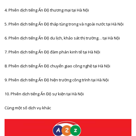
4. Phiên dịch tiếng
Ấn Độ
thương mại
tại Hà Nội
5. Phiên dịch tiếng
Ấn Độ
tháp tùng trong và ngoài nước
tại Hà Nội
6. Phiên dịch tiếng
Ấn Độ
du lịch, khảo sát thị trường…
tại Hà Nội
7. Phiên dịch tiếng
Ấn Độ
đàm phán kinh tế
tại Hà Nội
8. Phiên dịch tiếng
Ấn Độ
chuyển giao công nghệ
tại Hà Nội
9. Phiên dịch tiếng
Ấn Độ
hiện trường công trình
tại Hà Nội
10. Phiên dịch tiếng
Ấn Độ
sự kiện
tại Hà Nội
Cùng một số dịch vụ khác