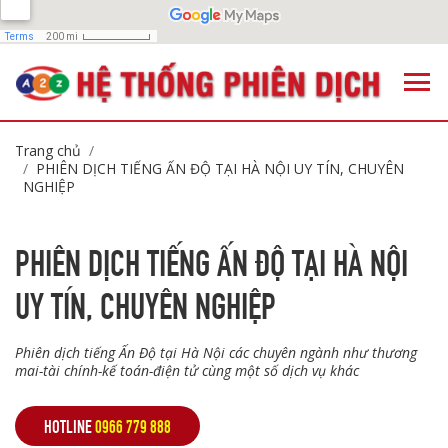
Trang chủ
PHIÊN DỊCH TIẾNG ẤN ĐỘ TẠI HÀ NỘI UY TÍN, CHUYÊN
NGHIỆP
PHIÊN DỊCH TIẾNG ẤN ĐỘ TẠI HÀ NỘI
UY TÍN, CHUYÊN NGHIỆP
Phiên dịch tiếng Ấn Độ tại Hà Nội các chuyên ngành như thương
mai-tài chính-kế toán-điện tử cùng một số dịch vụ khác
HOTLINE
0966 779 888