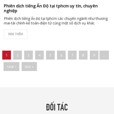
Phiên dịch tiếng Ấn Độ tại tphcm uy tín, chuyên
nghiệp
Phiên dịch tiếng
tại tphcm các chuyên ngành như thương
Ấn Độ
mai-tài chính-kế toán-điện tử cùng một số dịch vụ khác
XEM THÊM
Pages
1
2
3
4
5
6
7
8
9
…
next ›
last »
ĐỐI TÁC