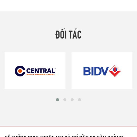
ĐỐI TÁC