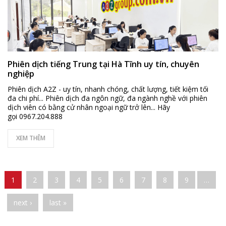
Phiên dịch tiếng Trung tại Hà Tĩnh uy tín, chuyên
nghiệp
Phiên dịch A2Z - uy tín, nhanh chóng, chất lượng, tiết kiệm tối
đa chi phí... Phiên dịch đa ngôn ngữ, đa ngành nghề với phiên
dịch viên có bằng cử nhân ngoại ngữ trở lên... Hãy
gọi 0967.204.888
XEM THÊM
Pages
1
2
3
4
5
6
7
8
9
…
next ›
last »