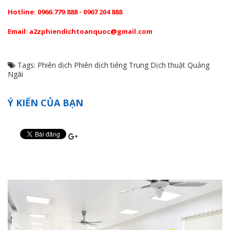
Hotline: 0966.779.888 - 0967 204 888
Email: a2zphiendichtoanquoc@gmail.com
Tags:
Phiên dịch
Phiên dịch tiếng Trung
Dịch thuật Quảng
Ngãi
Ý KIẾN CỦA BẠN