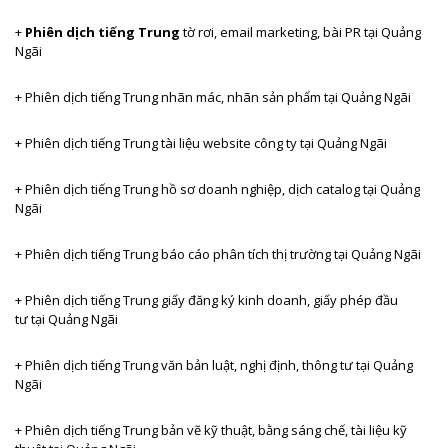
+
Phiên dịch tiếng Trung
tờ rơi, email marketing, bài PR
tại Quảng
Ngãi
+ Phiên dịch tiếng
Trung nhãn mác, nhãn sản phẩm tại Quảng Ngãi
+ Phiên dịch tiếng
Trung tài liệu website công ty tại Quảng Ngãi
+ Phiên dịch tiếng
Trung hồ sơ doanh nghiệp, dịch catalog tại Quảng
Ngãi
+ Phiên dịch tiếng
Trung báo cáo phân tích thị trường tại Quảng Ngãi
+ Phiên dịch tiếng
Trung giấy đăng ký kinh doanh, giấy phép đầu
tư tại Quảng Ngãi
+ Phiên dịch tiếng
Trung văn bản luật, nghị định, thông tư tại Quảng
Ngãi
+ Phiên dịch tiếng
Trung bản vẽ kỹ thuật, bằng sáng chế, tài liệu kỹ