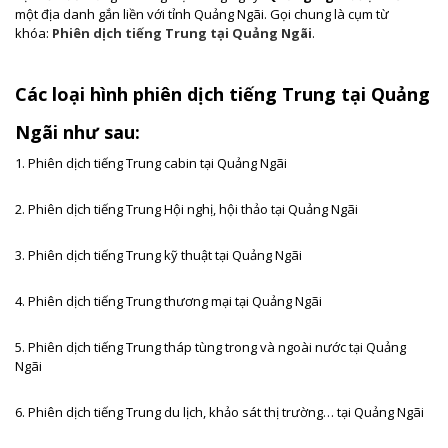
một địa danh gắn liền với tỉnh Quảng Ngãi. Gọi chung là cụm từ
khóa:
Phiên dịch tiếng Trung tại Quảng Ngãi
.
Các loại hình phiên dịch tiếng Trung tại Quảng
Ngãi như sau:
1. Phiên dịch tiếng Trung
cabin tại Quảng Ngãi
2. Phiên dịch tiếng Trung
Hội nghị, hội thảo tại Quảng Ngãi
3. Phiên dịch tiếng Trung
kỹ thuật tại Quảng Ngãi
4. Phiên dịch tiếng Trung
thương mại tại Quảng Ngãi
5. Phiên dịch tiếng Trung
tháp tùng trong và ngoài nước tại Quảng
Ngãi
6. Phiên dịch tiếng Trung
du lịch, khảo sát thị trường… tại Quảng Ngãi