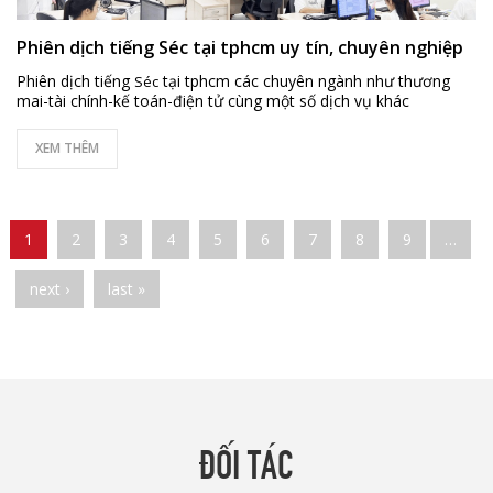
Phiên dịch tiếng Séc tại tphcm uy tín, chuyên nghiệp
Phiên dịch tiếng
tại tphcm các chuyên ngành như thương
Séc
mai-tài chính-kế toán-điện tử cùng một số dịch vụ khác
XEM THÊM
Pages
1
2
3
4
5
6
7
8
9
…
next ›
last »
ĐỐI TÁC