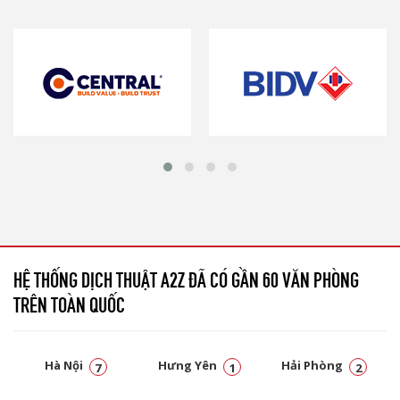
HỆ THỐNG DỊCH THUẬT A2Z ĐÃ CÓ GẦN 60 VĂN PHÒNG
TRÊN TOÀN QUỐC
Hà Nội
Hưng Yên
Hải Phòng
7
1
2