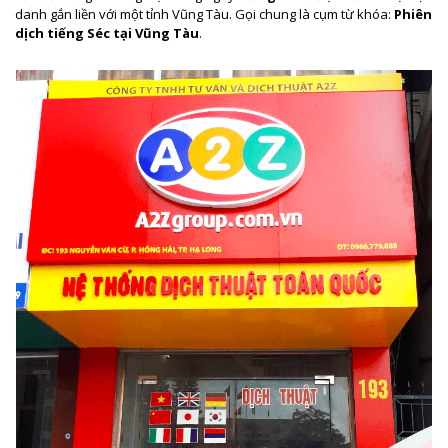
danh gắn liền với một tỉnh Vũng Tàu.
Gọi chung là cụm từ khóa:
Phiên
dịch tiếng Séc tại Vũng Tàu
.