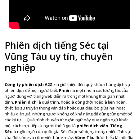
Phiên dịch tiếng Séc tại
Vũng Tàu uy tín, chuyên
nghiệp
Công ty phiên dịch A2Z
xin giới thiệu đến quý khách hàng dịch vụ
phiên dịch để mọi người biết.
Phiên
là một nhóm các tương tác của
người dùng với trang web diễn ra trong một khung thời gian nhất
định.
Phiên dịch
là quá trình, hoặc là đồng thời hoặc là liên hoàn,
thiết lập sự truyền thông vấn đáp hoặc qua điệu bộ giữa hai hoặc
nhiều diễn giả, những người không có khả năng để dùng cùng một bộ
các ký tự. ... Quá trình chuyển từ ngôn ngữ này qua ngôn ngữ khác
một cách trực tiếp từ người thứ 3 gọi là
phiên dịch viên
.
Tiếng
Séc
là ngôn ngữ của quốc gia Séc được sử dụng trong nhiều lĩnh vực
của đời sống và công việc hàng ngày.
Vũng Tàu
được hiểu là một địa