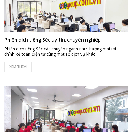
Phiên dịch tiếng Séc uy tín, chuyên nghiệp
Phiên dịch tiếng Séc các chuyên ngành như thương mai-tài
chính-kế toán-điện tử cùng một số dịch vụ khác
XEM THÊM