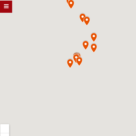
BẮC GIANG
0967.204.888
HƯNG YÊN
0967.204.888
HÀ N
PHÚ THỌ
0967.204.888
THÁI NGUYÊN
0967.204.888
NAM Đ
BẮC NINH
0967.204.888
TUYÊN QUANG
0967.204.888
HẢI DƯ