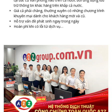
tại bất cứ văn phòng nào trên cả nước bởi ứng dụng lưu
trữ thông tin khác hàng trên khắp cả nước.
Giá cả phải chăng, thường xuyên có những chương trình
khuyến mại dành cho khách hàng mới và cũ.
Hỗ trợ vấn đề phát sinh ngay trong ngày
Hoàn phí khi có lỗi từ dịch vụ…