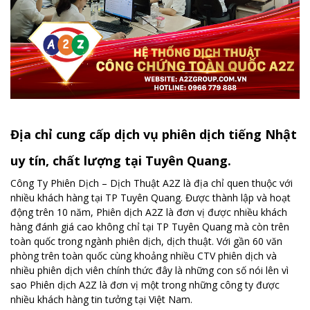
Địa chỉ cung cấp dịch vụ phiên dịch tiếng Nhật
uy tín, chất lượng tại Tuyên Quang.
Công Ty Phiên Dịch – Dịch Thuật A2Z là địa chỉ quen thuộc với
nhiều khách hàng tại TP Tuyên Quang. Được thành lập và hoạt
động trên 10 năm, Phiên dịch A2Z là đơn vị được nhiều khách
hàng đánh giá cao không chỉ tại TP Tuyên Quang mà còn trên
toàn quốc trong ngành phiên dịch, dịch thuật. Với gần 60 văn
phòng trên toàn quốc cùng khoảng nhiều CTV phiên dịch và
nhiều phiên dịch viên chính thức đây là những con số nói lên vì
sao Phiên dịch A2Z là đơn vị một trong những công ty được
nhiều khách hàng tin tưởng tại Việt Nam.