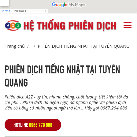
Trang chủ
PHIÊN DỊCH TIẾNG NHẬT TẠI TUYÊN QUANG
PHIÊN DỊCH TIẾNG NHẬT TẠI TUYÊN
QUANG
Phiên dịch A2Z - uy tín, nhanh chóng, chất lượng, tiết kiệm tối đa
chi phí... Phiên dịch đa ngôn ngữ, đa ngành nghề với phiên dịch
viên có bằng cử nhân ngoại ngữ trở lên... Hãy gọi 0967.204.888
HOTLINE
0966 779 888