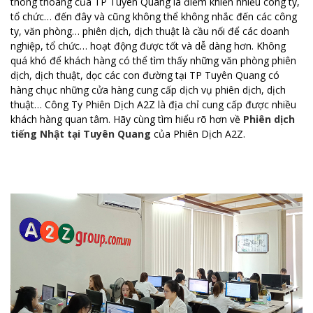
thông thoáng của TP Tuyên Quang là điểm khiến nhiều công ty,
tổ chức… đến đây và cũng không thể không nhắc đến các công
ty, văn phòng… phiên dịch, dịch thuật là cầu nối để các doanh
nghiệp, tổ chức… hoạt động được tốt và dễ dàng hơn. Không
quá khó để khách hàng có thể tìm thấy những văn phòng phiên
dịch, dịch thuật, dọc các con đường tại TP Tuyên Quang có
hàng chục những cửa hàng cung cấp dịch vụ phiên dịch, dịch
thuật… Công Ty Phiên Dịch A2Z là địa chỉ cung cấp được nhiều
khách hàng quan tâm. Hãy cùng tìm hiểu rõ hơn về
Phiên dịch
tiếng Nhật tại Tuyên Quang
của Phiên Dịch A2Z.