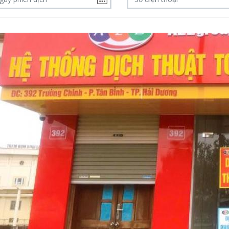
,
,
,
,
,