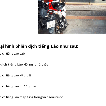
ại hình phiên dịch tiếng Lào như sau:
dịch tiếng Lào cabin
 dịch tiếng Lào
Hội nghị, hội thảo
dịch tiếng Lào kỹ thuật
dịch tiếng
Lào
thương mại
dịch tiếng
Lào
tháp tùng trong và ngoài nước