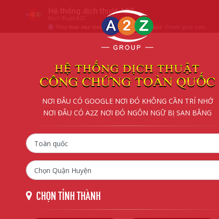
NƠI ĐÂU CÓ GOOGLE NƠI ĐÓ KHÔNG CẦN TRÍ NHỚ
NƠI ĐÂU CÓ A2Z NƠI ĐÓ NGÔN NGỮ BỊ SAN BẰNG
CHỌN TỈNH THÀNH