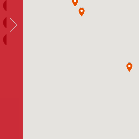
BẮC GIANG
0967.204.888
HƯNG YÊN
0967.204.888
H
PHÚ THỌ
0967.204.888
THÁI NGUYÊN
0967.204.888
NA
BẮC NINH
0967.204.888
TUYÊN QUANG
0967.204.888
HẢ