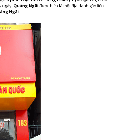
g ngày.
Quảng Ngãi
được hiểu là một địa danh gắn liền
Quảng Ngãi
.