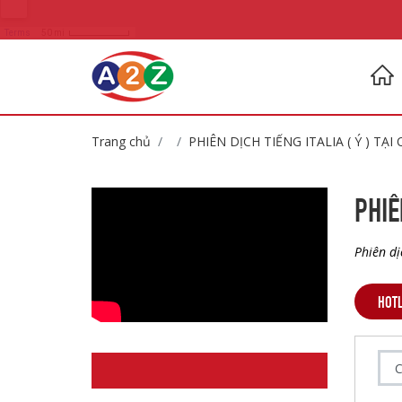
Trang chủ
PHIÊN DỊCH TIẾNG ITALIA ( Ý ) T
PHIÊ
Phiên dị
HOT