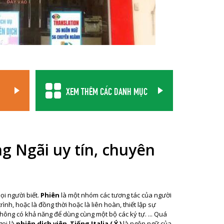
XEM THÊM CÁC DANH MỤC
ảng Ngãi uy tín, chuyên
ọi người biết.
Phiên
là một nhóm các tương tác của người
rình, hoặc là đồng thời hoặc là liên hoàn, thiết lập sự
hông có khả năng để dùng cùng một bộ các ký tự. ... Quá
gọi là
phiên dịch viên
.
Tiếng Italia ( Ý )
là ngôn ngữ của