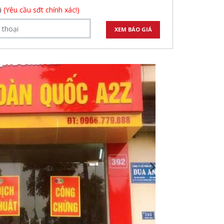
ại
(Yêu cầu sđt chính xác!)