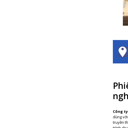
Phi
ngh
Công ty
dùng với
truyền t
trình ch