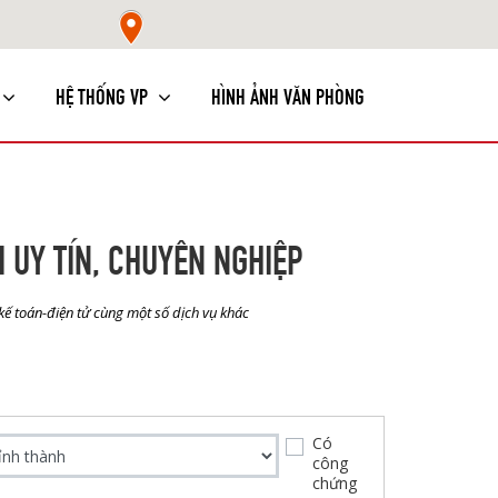
HỆ THỐNG VP
HÌNH ẢNH VĂN PHÒNG
ÃI UY TÍN, CHUYÊN NGHIỆP
ế toán-điện tử cùng một số dịch vụ khác
Có
công
chứng