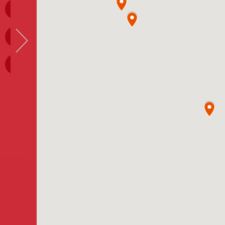
BẮC GIANG
0966.779.888
HƯNG YÊN
0966.779.888
H
PHÚ THỌ
0966.779.888
THÁI NGUYÊN
0966.779.888
NA
BẮC NINH
0966.779.888
TUYÊN QUANG
0966.779.888
HẢ