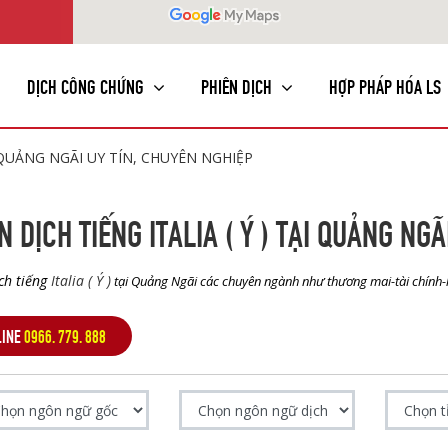
DỊCH CÔNG CHỨNG
PHIÊN DỊCH
HỢP PHÁP HÓA LS
ẠI QUẢNG NGÃI UY TÍN, CHUYÊN NGHIỆP
N DỊCH TIẾNG ITALIA ( Ý ) TẠI QUẢNG NG
ch tiếng
Italia ( Ý )
tại Quảng Ngãi các chuyên ngành như thương mai-tài chính-k
LINE
0966. 779. 888