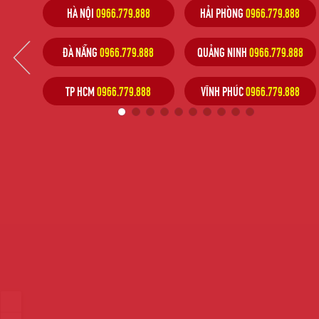
888
HÀ NỘI
0966.779.888
HẢI PHÒNG
0966.779.888
9.888
ĐÀ NẴNG
0966.779.888
QUẢNG NINH
0966.779.888
.888
TP HCM
0966.779.888
VĨNH PHÚC
0966.779.888