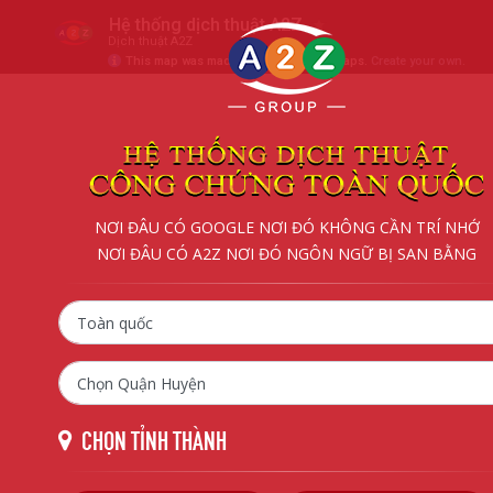
NƠI ĐÂU CÓ GOOGLE NƠI ĐÓ KHÔNG CẦN TRÍ NHỚ
NƠI ĐÂU CÓ A2Z NƠI ĐÓ NGÔN NGỮ BỊ SAN BẰNG
CHỌN TỈNH THÀNH