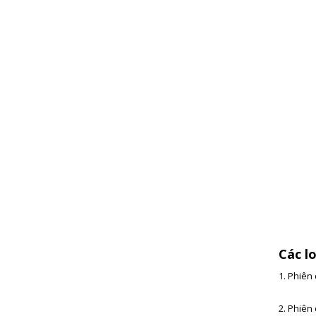
Các lo
1. Phiên 
2. Phiên 