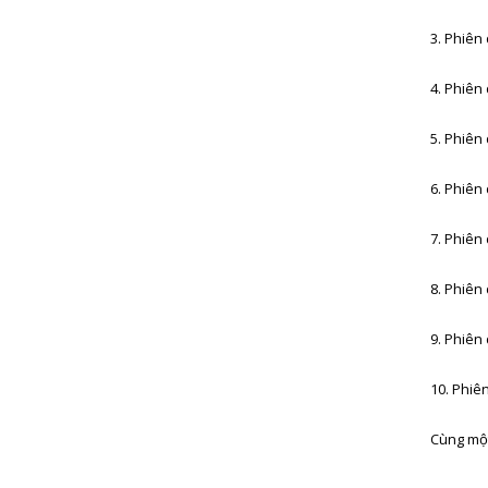
3. Phiên 
4. Phiên 
5. Phiên 
6. Phiên 
7. Phiên 
8. Phiên 
9. Phiên 
10. Phiên
Cùng một