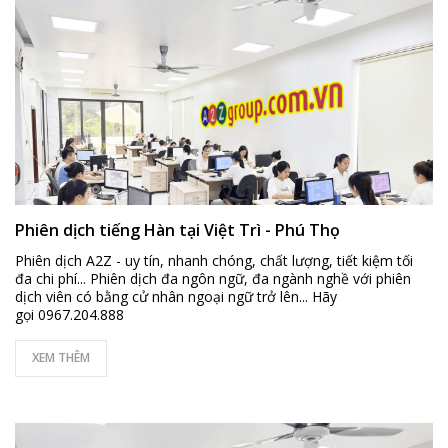
Phiên dịch tiếng Hàn tại Việt Trì - Phú Thọ
Phiên dịch A2Z - uy tín, nhanh chóng, chất lượng, tiết kiệm tối
đa chi phí... Phiên dịch đa ngôn ngữ, đa ngành nghề với phiên
dịch viên có bằng cử nhân ngoại ngữ trở lên... Hãy
gọi 0967.204.888
XEM THÊM