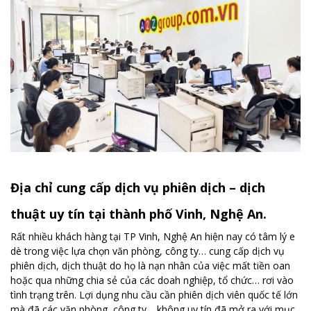
Địa chỉ cung cấp dịch vụ phiên dịch – dịch
thuật uy tín tại thành phố Vinh, Nghệ An.
Rất nhiều khách hàng tại TP Vinh, Nghệ An hiện nay có tâm lý e
dè trong việc lựa chọn văn phòng, công ty… cung cấp dịch vụ
phiên dịch, dịch thuật do họ là nạn nhân của việc mất tiền oan
hoặc qua những chia sẻ của các doah nghiệp, tổ chức… rơi vào
tình trạng trên. Lợi dụng nhu cầu cần phiên dịch viên quốc tế lớn
mà đã các văn phòng, công ty… không uy tín đã mở ra với mục