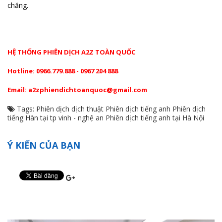
chăng.
HỆ THỐNG PHIÊN DỊCH A2Z TOÀN QUỐC
Hotline: 0966.779.888 - 0967 204 888
Email: a2zphiendichtoanquoc@gmail.com
Tags:
Phiên dịch
dịch thuật
Phiên dịch tiếng anh
Phiên dịch
tiếng Hàn tại tp vinh - nghệ an
Phiên dịch tiếng anh tại Hà Nội
Ý KIẾN CỦA BẠN