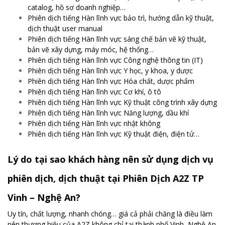
catalog, hồ sơ doanh nghiệp…
Phiên dịch tiếng Hàn lĩnh vực bảo trì, hướng dẫn kỹ thuật,
dịch thuật user manual
Phiên dịch tiếng Hàn lĩnh vực sáng chế bản vẽ kỹ thuật,
bản vẽ xây dựng, máy móc, hệ thống…
Phiên dịch tiếng Hàn lĩnh vực Công nghệ thông tin (IT)
Phiên dịch tiếng Hàn lĩnh vực Y học, y khoa, y dược
Phiên dịch tiếng Hàn lĩnh vực Hóa chất, dược phẩm
Phiên dịch tiếng Hàn lĩnh vực Cơ khí, ô tô
Phiên dịch tiếng Hàn lĩnh vực Kỹ thuật công trình xây dựng
Phiên dịch tiếng Hàn lĩnh vực Năng lượng, dầu khí
Phiên dịch tiếng Hàn lĩnh vực nhật không
Phiên dịch tiếng Hàn lĩnh vực Kỹ thuật điện, điện tử…
Lý do tại sao khách hàng nên sử dụng dịch vụ
phiên dịch, dịch thuật tại Phiên Dịch A2Z TP
Vinh – Nghệ An?
Uy tín, chất lượng, nhanh chóng… giá cả phải chăng là điều làm
nên thương hiệu của A2Z không chỉ tại thành phố Vinh, Nghệ An.