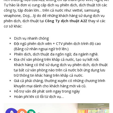
Tự hào là đơn vị cung cấp dịch vụ phiên dịch, dịch thuật tới các
công ty, tập đoàn lớn… trên cả nước như: viettel, samsung,
vinaphone, Doji,…lý do để những khách hàng sử dụng dịch vụ
phiên dịch, dịch thuật tại
Công Ty dịch thuật A2Z
thay vì các
cơ sở khác:
Dịch vụ nhanh chóng
Đội ngũ phiên dịch viên + CTV phiên dịch trình độ cao
(Bằng cử nhân ngoại ngữ trở lên.)
Phiên dịch, dịch thuật đa ngôn ngữ, đa ngành nghề.
Địa chỉ văn phòng trên khắp cả nước, tạo sự kết nối.
Khách hàng có thể sử dụng dịch vụ phiên dịch, dịch thuật
tại bất cứ văn phòng nào trên cả nước bởi ứng dụng lưu
trữ thông tin khác hàng trên khắp cả nước.
Giá cả phải chăng, thường xuyên có những chương trình
khuyến mại dành cho khách hàng mới và cũ.
Hỗ trợ vấn đề phát sinh ngay trong ngày
Hoàn phí khi có lỗi từ dịch vụ…