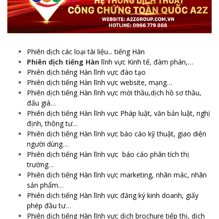
Phiên dịch các loại tài liệu... tiếng Hàn
Phiên dịch tiếng Hàn
lĩnh vực Kinh tế, đàm phán,…
Phiên dịch tiếng Hàn lĩnh vực đào tạo
Phiên dịch tiếng Hàn lĩnh vực website, mạng…
Phiên dịch tiếng Hàn lĩnh vực mời thầu,dịch hồ sơ thầu,
đấu giá…
Phiên dịch tiếng Hàn lĩnh vực Pháp luật, văn bản luật, nghị
định, thông tư…
Phiên dịch tiếng Hàn lĩnh vực báo cáo kỹ thuật, giao diện
người dùng…
Phiên dịch tiếng Hàn lĩnh vực báo cáo phân tích thị
trường…
Phiên dịch tiếng Hàn lĩnh vực marketing, nhãn mác, nhãn
sản phẩm…
Phiên dịch tiếng Hàn lĩnh vực đăng ký kinh doanh, giấy
phép đầu tư…
Phiên dịch tiếng Hàn lĩnh vực dịch brochure tiếp thị, dịch