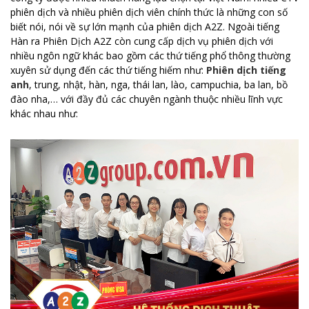
phiên dịch và nhiều phiên dịch viên chính thức là những con số
biết nói, nói về sự lớn mạnh của phiên dịch A2Z. Ngoài tiếng
Hàn ra Phiên Dịch A2Z còn cung cấp dịch vụ phiên dịch với
nhiều ngôn ngữ khác bao gồm các thứ tiếng phổ thông thường
xuyên sử dụng đến các thứ tiếng hiếm như:
Phiên dịch tiếng
anh
, trung, nhật, hàn, nga, thái lan, lào, campuchia, ba lan, bồ
đào nha,… với đầy đủ các chuyên ngành thuộc nhiều lĩnh vực
khác nhau như: