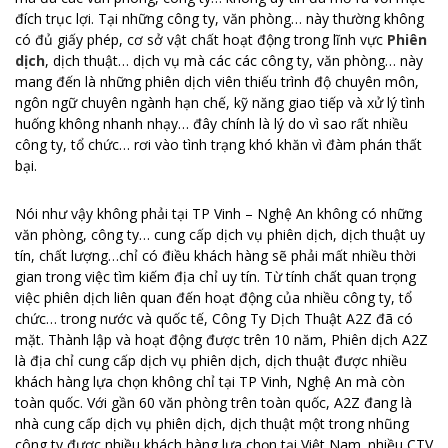
đích trục lợi. Tại những công ty, văn phòng… này thường không
có đủ giấy phép, cơ sở vật chất hoạt động trong lĩnh vực
Phiên
dịch
, dịch thuật… dịch vụ mà các các công ty, văn phòng… này
mang đến là những phiên dịch viên thiếu trình độ chuyên môn,
ngôn ngữ chuyên ngành hạn chế, kỹ năng giao tiếp và xử lý tình
huống không nhanh nhạy… đây chính là lý do vì sao rất nhiều
công ty, tổ chức… rơi vào tình trạng khó khăn vì đàm phán thất
bại.
Nói như vậy không phải tại TP Vinh – Nghệ An không có những
văn phòng, công ty… cung cấp dịch vụ phiên dịch, dịch thuật uy
tín, chất lượng…chỉ có điều khách hàng sẽ phải mất nhiều thời
gian trong việc tìm kiếm địa chỉ uy tín. Từ tính chất quan trọng
việc phiên dịch liên quan đến hoạt động của nhiều công ty, tổ
chức… trong nước và quốc tế, Công Ty Dịch Thuật A2Z đã có
mặt. Thành lập và hoạt động được trên 10 năm, Phiên dịch A2Z
là địa chỉ cung cấp dịch vụ phiên dịch, dịch thuật được nhiều
khách hàng lựa chọn không chỉ tại TP Vinh, Nghệ An mà còn
toàn quốc. Với gần 60 văn phòng trên toàn quốc, A2Z đang là
nhà cung cấp dịch vụ phiên dịch, dịch thuật một trong nhũng
công ty được nhiều khách hàng lựa chọn tại Việt Nam. nhiều CTV