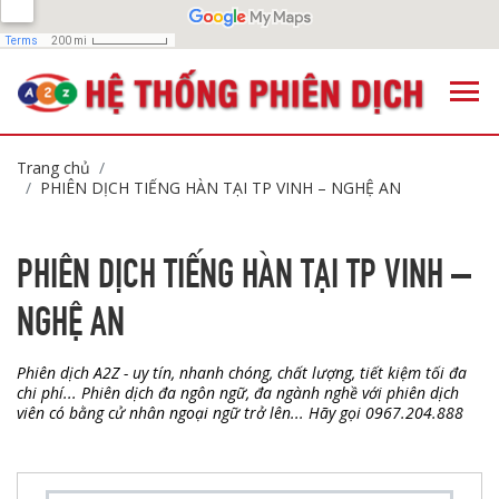
Trang chủ
PHIÊN DỊCH TIẾNG HÀN TẠI TP VINH – NGHỆ AN
PHIÊN DỊCH TIẾNG HÀN TẠI TP VINH –
NGHỆ AN
Phiên dịch A2Z - uy tín, nhanh chóng, chất lượng, tiết kiệm tối đa
chi phí... Phiên dịch đa ngôn ngữ, đa ngành nghề với phiên dịch
viên có bằng cử nhân ngoại ngữ trở lên... Hãy gọi 0967.204.888