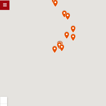
BẮC GIANG
0967.204.888
HƯNG YÊN
0967.204.888
HÀ N
PHÚ THỌ
0967.204.888
THÁI NGUYÊN
0967.204.888
NAM Đ
BẮC NINH
0967.204.888
TUYÊN QUANG
0967.204.888
HẢI DƯ