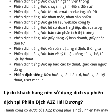
Phiên dịch tiếng Đức chuyên ngành Viễn thông
Phiên dịch tiếng Đức chuyên ngành Điện, điện tử
Phiên dịch tiếng Đức tờ rơi, email marketing, bài PR
Phiên dịch tiếng Đức nhãn mác, nhãn sản phẩm
Phiên dịch tiếng Đức ga tài liệu website công ty
Phiên dịch tiếng Đức hồ sơ doanh nghiệp, dịch catalog
Phiên dịch tiếng Đức báo cáo phân tích thị trường
Phiên dịch tiếng Đức giấy đăng ký kinh doanh, giấy phép
đầu tư
Phiên dịch tiếng Đức văn bản luật, nghị định, thông tư
Phiên dịch tiếng Đức bản vẽ kỹ thuật, bằng sáng chế, tài
liệu kỹ thuật
Phiên dịch tiếng Đức áp báo cáo kỹ thuật, giao diện người
dùng
Phiên dịch tiếng Đức
hướng dẫn bảo trì, hướng dẫn kỹ
thuật, user manual
Lý do khách hàng nên sử dụng dịch vụ phiên
dịch tại Phiên Dịch A2Z Hải Dương?
Thành công có được của A2Z không phải là ngẫu nhiên hay may