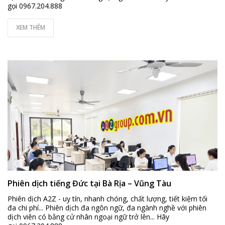
gọi 0967.204.888
XEM THÊM
Phiên dịch tiếng Đức tại Bà Rịa – Vũng Tàu
Phiên dịch A2Z - uy tín, nhanh chóng, chất lượng, tiết kiệm tối
đa chi phí... Phiên dịch đa ngôn ngữ, đa ngành nghề với phiên
dịch viên có bằng cử nhân ngoại ngữ trở lên... Hãy