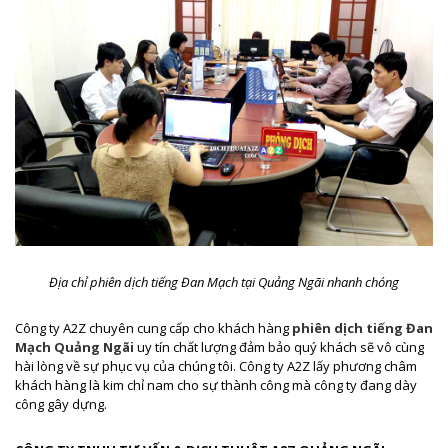
Địa chỉ phiên dịch tiếng Đan Mạch tại Quảng Ngãi nhanh chóng
Công ty A2Z chuyên cung cấp cho khách hàng
phiên dịch tiếng Đan
Mạch Quảng Ngãi
uy tín chất lượng đảm bảo quý khách sẽ vô cùng
hài lòng về sự phục vụ của chúng tôi. Công ty A2Z lấy phương châm
khách hàng là kim chỉ nam cho sự thành công mà công ty đang dày
công gây dựng.