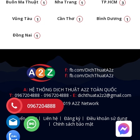
Buôn Ma Thuật
Nha Trang
TP.HCM
1
1
3
Vũng Tàu
Cần Thơ
Bình Dương
1
1
1
Đồng Nai
1
f:
fb.com/DichThuatA2z
f:
fb.com/DichThuatA2z
A:
HỆ THỐNG DỊCH THUẬT A2Z TOÀN QUỐC
T:
0967204888
-
0967204888
-
E:
dichthuata2z2@gmail.com
© 2009 - 2019 A2Z Network
0967204888
Tuyển dụng
Liên hệ
Đăng ký
Điều khoản sử dụng
Chính sách bảo mật