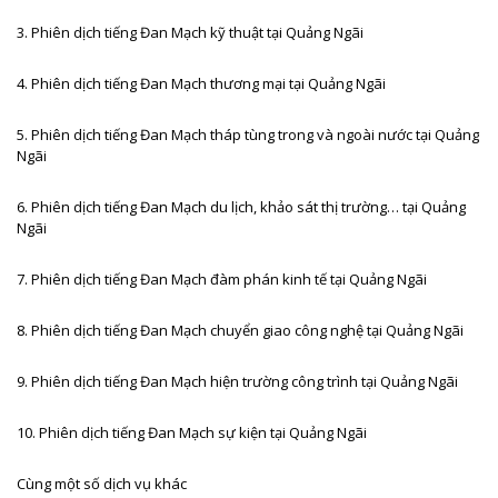
3. Phiên dịch tiếng Đan Mạch
kỹ thuật tại Quảng Ngãi
4. Phiên dịch tiếng Đan Mạch
thương mại tại Quảng Ngãi
5. Phiên dịch tiếng Đan Mạch
tháp tùng trong và ngoài nước tại Quảng
Ngãi
6. Phiên dịch tiếng Đan Mạch
du lịch, khảo sát thị trường… tại Quảng
Ngãi
7. Phiên dịch tiếng Đan Mạch
đàm phán kinh tế tại Quảng Ngãi
8. Phiên dịch tiếng Đan Mạch
chuyển giao công nghệ tại Quảng Ngãi
9. Phiên dịch tiếng Đan Mạch
hiện trường công trình tại Quảng Ngãi
10. Phiên dịch tiếng Đan Mạch
sự kiện tại Quảng Ngãi
Cùng một số dịch vụ khác