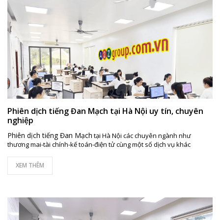
Phiên dịch tiếng Đan Mạch tại Hà Nội uy tín, chuyên
nghiệp
Phiên dịch tiếng Đan Mạch
tại Hà Nội các chuyên ngành như
thương mai-tài chính-kế toán-điện tử cùng một số dịch vụ khác
XEM THÊM