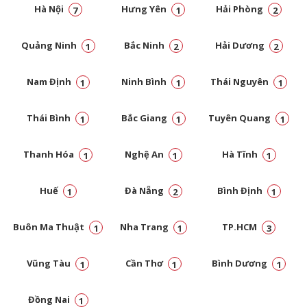
Hà Nội
Hưng Yên
Hải Phòng
7
1
2
Quảng Ninh
Bắc Ninh
Hải Dương
1
2
2
Nam Định
Ninh Bình
Thái Nguyên
1
1
1
Thái Bình
Bắc Giang
Tuyên Quang
1
1
1
Thanh Hóa
Nghệ An
Hà Tĩnh
1
1
1
Huế
Đà Nẵng
Bình Định
1
2
1
Buôn Ma Thuật
Nha Trang
TP.HCM
1
1
3
Vũng Tàu
Cần Thơ
Bình Dương
1
1
1
Đồng Nai
1