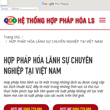
Trang chủ
HỢP PHÁP HÓA LÃNH SỰ CHUYÊN NGHIỆP TẠI VIỆT NAM
HỢP PHÁP HÓA LÃNH SỰ CHUYÊN
NGHIỆP TẠI VIỆT NAM
Hợp pháp hóa lãnh sự là một trong những dịch vụ được cung cấp
tại Dịch thuật A2Z, đây là một trong những lĩnh vực có thủ tục
thực hiện phức tạp bởi liên quan tới luật pháp không chỉ tại Việt
Nam mà còn là luật pháp của các nước trên thế giới.
HOTLINE
0966.779.888
HOTLINE
0966.779.888