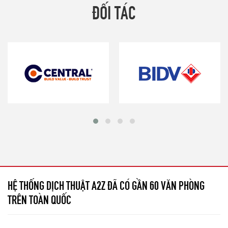
ĐỐI TÁC
HỆ THỐNG DỊCH THUẬT A2Z ĐÃ CÓ GẦN 60 VĂN PHÒNG
TRÊN TOÀN QUỐC