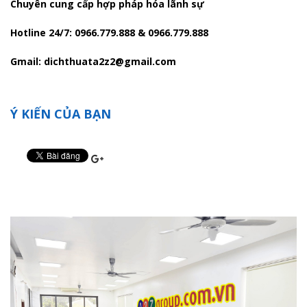
Chuyên cung cấp hợp pháp hóa lãnh sự
Hotline 24/7: 0966.779.888 & 0966.779.888
Gmail: dichthuata2z2@gmail.com
Ý KIẾN CỦA BẠN