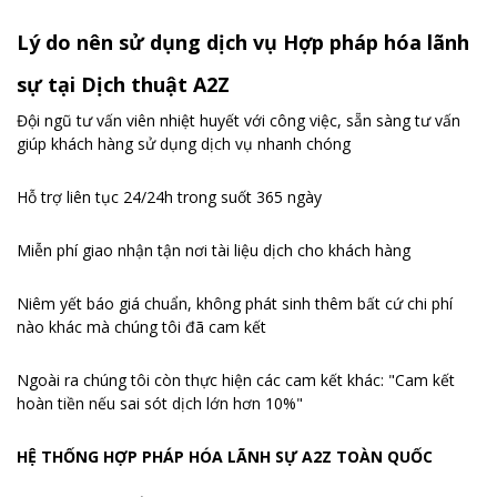
Lý do nên sử dụng dịch vụ Hợp pháp hóa lãnh
sự tại Dịch thuật A2Z
Đội ngũ tư vấn viên nhiệt huyết với công việc, sẵn sàng tư vấn
giúp khách hàng sử dụng dịch vụ nhanh chóng
Hỗ trợ liên tục 24/24h trong suốt 365 ngày
Miễn phí giao nhận tận nơi tài liệu dịch cho khách hàng
Niêm yết báo giá chuẩn, không phát sinh thêm bất cứ chi phí
nào khác mà chúng tôi đã cam kết
Ngoài ra chúng tôi còn thực hiện các cam kết khác: "Cam kết
hoàn tiền nếu sai sót dịch lớn hơn 10%"
HỆ THỐNG HỢP PHÁP HÓA LÃNH SỰ A2Z TOÀN QUỐC