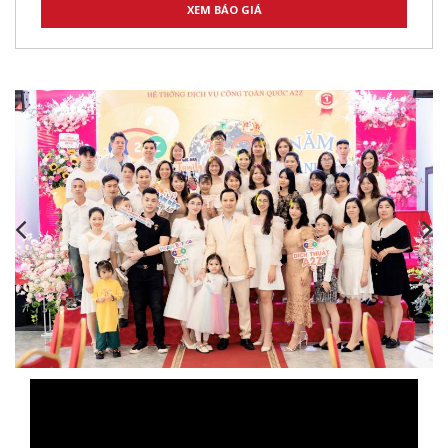
,
,
,
,
,
,
,