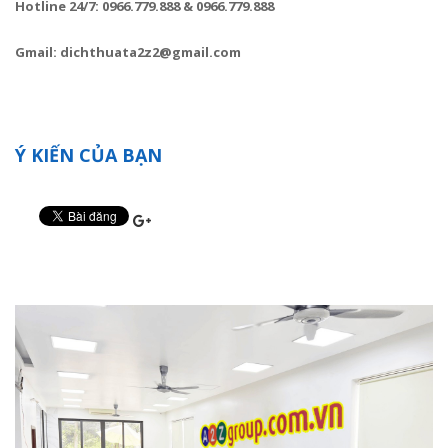
Hotline 24/7: 0966.779.888 & 0966.779.888
Gmail: dichthuata2z2@gmail.com
Ý KIẾN CỦA BẠN