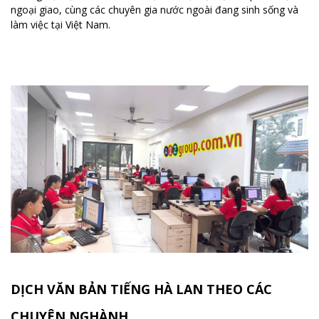
ngoại giao, cùng các chuyên gia nước ngoài đang sinh sống và
làm việc tại Việt Nam.
DỊCH VĂN BẢN TIẾNG HÀ LAN THEO CÁC
CHUYÊN NGHÀNH