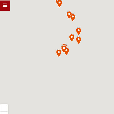
BẮC GIANG
0966.779.888
HƯNG YÊN
0966.779.888
HÀ N
PHÚ THỌ
0966.779.888
THÁI NGUYÊN
0966.779.888
NAM Đ
BẮC NINH
0966.779.888
TUYÊN QUANG
0966.779.888
HẢI DƯ