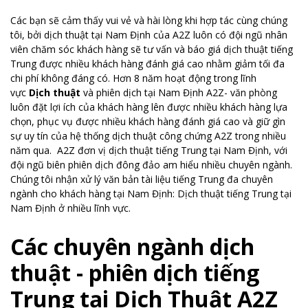
Các bạn sẽ cảm thấy vui vẻ và hài lòng khi hợp tác cùng chúng
tôi, bởi dịch thuật tại Nam Định của A2Z luôn có đội ngũ nhân
viên chăm sóc khách hàng sẽ tư vấn và báo giá dịch thuật tiếng
Trung được nhiều khách hàng đánh giá cao nhằm giảm tối đa
chi phí không đáng có. Hơn 8 năm hoạt động trong lĩnh
vực
Dịch thuật
và phiên dịch tại Nam Định A2Z- văn phòng
luôn đặt lợi ích của khách hàng lên được nhiều khách hàng lựa
chọn, phục vụ được nhiều khách hàng đánh giá cao và giữ gìn
sự uy tín của hệ thống dịch thuật công chứng A2Z trong nhiều
năm qua. A2Z đơn vị dịch thuật tiếng Trung tại Nam Định, với
đội ngũ biên phiên dịch đông đảo am hiểu nhiều chuyên ngành.
Chúng tôi nhận xử lý văn bản tài liệu tiếng Trung đa chuyên
ngành cho khách hàng tại Nam Định: Dịch thuật tiếng Trung tại
Nam Định ở nhiều lĩnh vực.
Các chuyên ngành dịch
thuật - phiên dịch tiếng
Trung tại Dịch Thuật A2Z