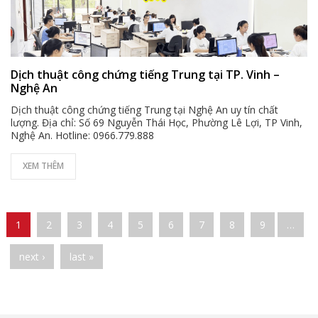
Dịch thuật công chứng tiếng Trung tại TP. Vinh –
Nghệ An
Dịch thuật công chứng tiếng Trung tại Nghệ An uy tín chất
lượng. Địa chỉ: Số 69 Nguyễn Thái Học, Phường Lê Lợi, TP Vinh,
Nghệ An. Hotline: 0966.779.888
XEM THÊM
Pages
1
2
3
4
5
6
7
8
9
…
next ›
last »