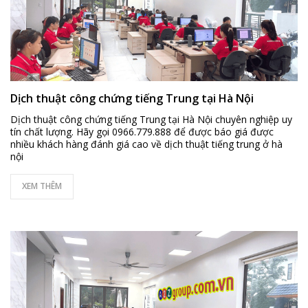
Dịch thuật công chứng tiếng Trung tại Hà Nội
Dịch thuật công chứng tiếng Trung tại Hà Nội chuyên nghiệp uy
tín chất lượng. Hãy gọi 0966.779.888 để được báo giá được
nhiều khách hàng đánh giá cao về dịch thuật tiếng trung ở hà
nội
XEM THÊM