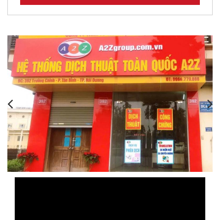
,
,
,
,
,
,
,