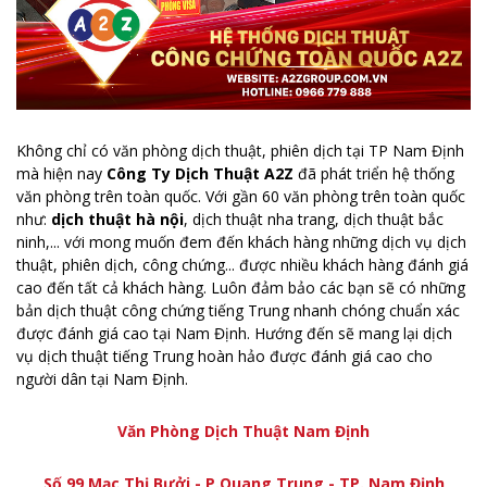
Không chỉ có văn phòng dịch thuật, phiên dịch tại TP Nam Định
mà hiện nay
Công Ty Dịch Thuật
A2Z
đã phát triển hệ thống
văn phòng trên toàn quốc. Với gần 60 văn phòng trên toàn quốc
như:
dịch thuật hà nội
, dịch thuật nha trang, dịch thuật bắc
ninh,... với mong muốn đem đến khách hàng những dịch vụ dịch
thuật, phiên dịch, công chứng... được nhiều khách hàng đánh giá
cao đến tất cả khách hàng. Luôn đảm bảo các bạn sẽ có những
bản dịch thuật công chứng tiếng Trung nhanh chóng chuẩn xác
được đánh giá cao tại Nam Định. Hướng đến sẽ mang lại dịch
vụ dịch thuật tiếng Trung hoàn hảo được đánh giá cao cho
người dân tại Nam Định.
Văn Phòng Dịch Thuật Nam Định
Số 99 Mạc Thị Bưởi - P.Quang Trung - TP. Nam Định