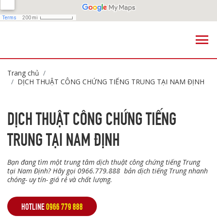
Trang chủ
DỊCH THUẬT CÔNG CHỨNG TIẾNG TRUNG TẠI NAM ĐỊNH
DỊCH THUẬT CÔNG CHỨNG TIẾNG
TRUNG TẠI NAM ĐỊNH
Bạn đang tìm một trung tâm dịch thuật công chứng tiếng Trung
tại Nam Định? Hãy gọi 0966.779.888 bản dịch tiếng Trung nhanh
chóng- uy tín- giá rẻ và chất lượng.
HOTLINE
0966 779 888