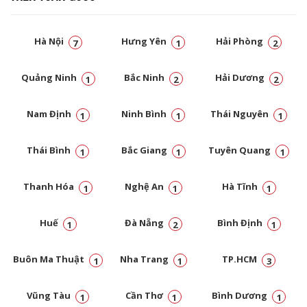
Hà Nội
Hưng Yên
Hải Phòng
7
1
2
Quảng Ninh
Bắc Ninh
Hải Dương
1
2
2
Nam Định
Ninh Bình
Thái Nguyên
1
1
1
Thái Bình
Bắc Giang
Tuyên Quang
1
1
1
Thanh Hóa
Nghệ An
Hà Tĩnh
1
1
1
Huế
Đà Nẵng
Bình Định
1
2
1
Buôn Ma Thuật
Nha Trang
TP.HCM
1
1
3
Vũng Tàu
Cần Thơ
Bình Dương
1
1
1