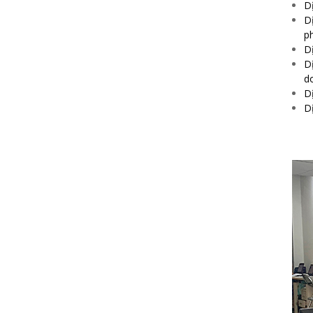
Dị
Dị
ph
Dị
Dị
do
Dị
Dị