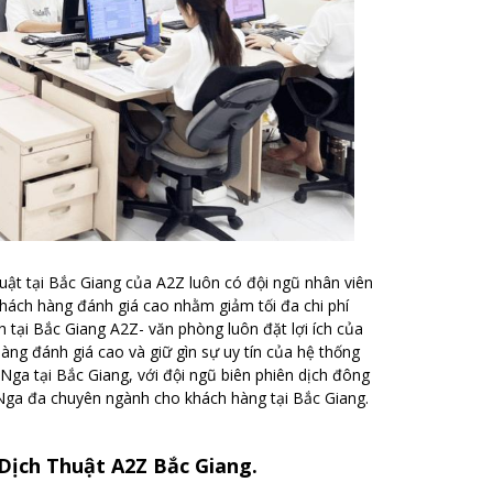
huật tại Bắc Giang của A2Z luôn có đội ngũ nhân viên
hách hàng đánh giá cao nhằm giảm tối đa chi phí
h tại Bắc Giang A2Z- văn phòng luôn đặt lợi ích của
ng đánh giá cao và giữ gìn sự uy tín của hệ thống
Nga tại Bắc Giang, với đội ngũ biên phiên dịch đông
g Nga đa chuyên ngành cho khách hàng tại Bắc Giang.
 Dịch Thuật A2Z Bắc Giang.