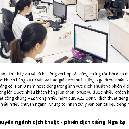
sẽ cảm thấy vui vẻ và hài lòng khi hợp tác cùng chúng tôi, bởi dịch t
c khách hàng sẽ tư vấn và báo giá dịch thuật tiếng Nga được nhiều k
áng có. Hơn 8 năm hoạt động trong lĩnh vực
dịch thuật
và phiên dịc
àng lên được nhiều khách hàng lựa chọn, phục vụ được nhiều khách hà
ật công chứng A2Z trong nhiều năm qua. A2Z đơn vị dịch thuật tiếng 
hiểu nhiều chuyên ngành. Chúng tôi nhận xử lý văn bản tài liệu tiến
huyên ngành dịch thuật - phiên dịch tiếng Nga tại