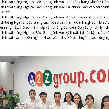
ch thuật tiếng Nga tại Bắc Giang lĩnh vực Kinh tế- Chứng Khoán: Hồ s
ch thuật tiếng Nga tại Bắc Giang lĩnh vực Tài chính: Báo cáo tài chính,
iếu thu...
ch thuật tiếng Nga tại Bắc Giang lĩnh vực Y dược, Hóa chất: bệnh án, 
ch tiếng Nga tại Bắc Giang các Hồ sơ cá nhân, doanh nghiệp: Hồ sơ 
anh nghiệp, Hồ sơ thành lập văn phòng đại diện, Sơ yếu lý lịch, lý lịc
ch thuật tiếng Nga tại Bắc Giang lĩnh vực kỹ thuật: tài liệu kỹ thuật, sổ
ch thuật các chuyên ngành khác: Website, Hồ sơ chuyển giao công ngh