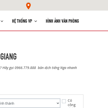
HỆ THỐNG VP
HÌNH ẢNH VĂN PHÒNG
 GIANG
g? Hãy gọi 0966.779.888 bản dịch tiếng Nga nhanh
Có
công