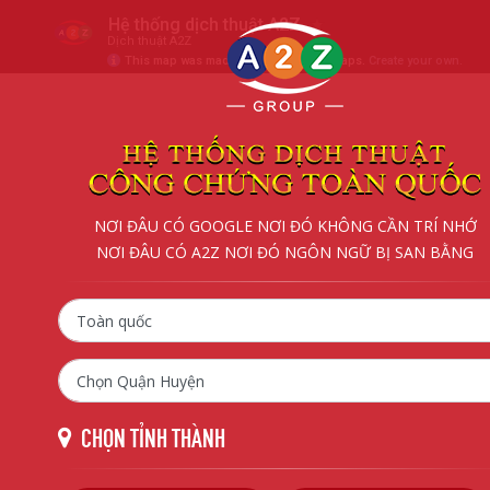
NƠI ĐÂU CÓ GOOGLE NƠI ĐÓ KHÔNG CẦN TRÍ NHỚ
NƠI ĐÂU CÓ A2Z NƠI ĐÓ NGÔN NGỮ BỊ SAN BẰNG
CHỌN TỈNH THÀNH