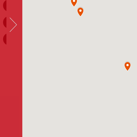
BẮC GIANG
0966.779.888
HƯNG YÊN
0966.779.888
H
PHÚ THỌ
0966.779.888
THÁI NGUYÊN
0966.779.888
NA
BẮC NINH
0966.779.888
TUYÊN QUANG
0966.779.888
HẢ