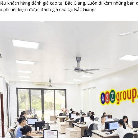
iều khách hàng đánh giá cao tại Bắc Giang. Luôn đi kèm những bản
hí phí tiết kiệm được đánh giá cao tại Bắc Giang.