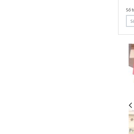
Số t
,
,