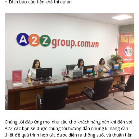
+ Dịch báo cáo tiền khả thi dự án
Chúng tôi đáp ứng mọi nhu cầu cho khách hàng nên khi đến với
A2Z các bạn sẽ được chúng tôi hướng dẫn những kĩ năng cần
thiết để quá trình hợp tác được diễn ra thông suốt và thuận tiện.