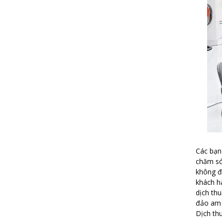
Các bạn 
chăm só
không đ
khách h
dịch th
đảo am 
Dịch thu