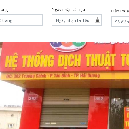
rang
Ngày nhận tài liệu
Điện tho
,
,
,
,
,