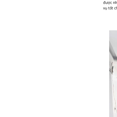
được nh
vụ tốt c