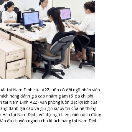
thuật tại Nam Định của A2Z luôn có đội ngũ nhân viên
hách hàng đánh giá cao nhằm giảm tối đa chi phí
h tại Nam Định A2Z- văn phòng luôn đặt lợi ích của
ng đánh giá cao và giữ gìn sự uy tín của hệ thống
 Hàn tại Nam Định, với đội ngũ biên phiên dịch đông
g Hàn đa chuyên ngành cho khách hàng tại Nam Định: