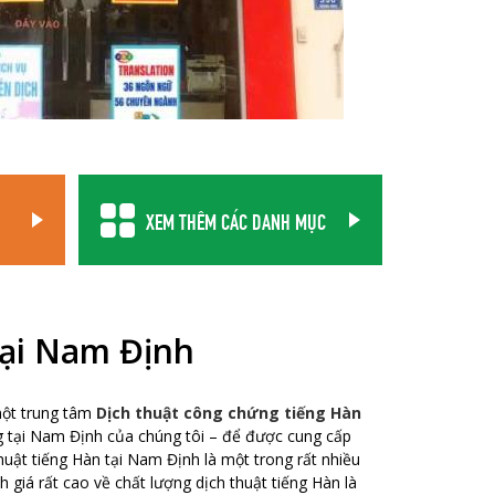
XEM THÊM CÁC DANH MỤC
tại Nam Định
một trung tâm
Dịch thuật công chứng tiếng Hàn
g tại Nam Định của chúng tôi – để được cung cấp
thuật tiếng Hàn tại Nam Định là một trong rất nhiều
giá rất cao về chất lượng dịch thuật tiếng Hàn là