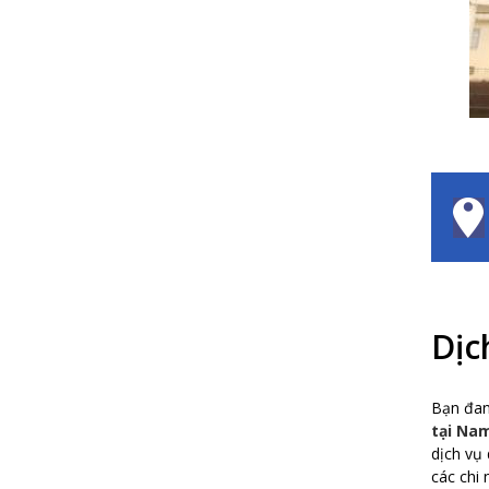
Dịc
Bạn đan
tại Na
dịch vụ 
các chi 