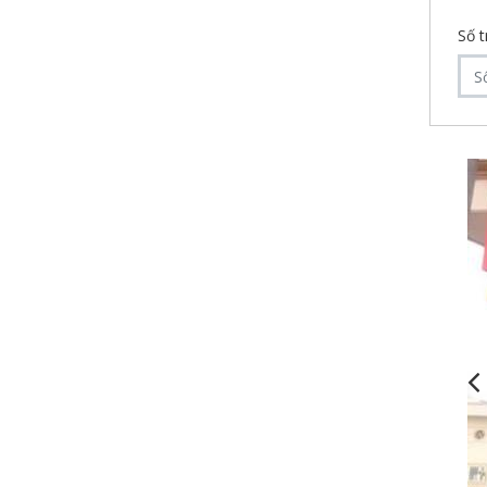
Số t
,
,