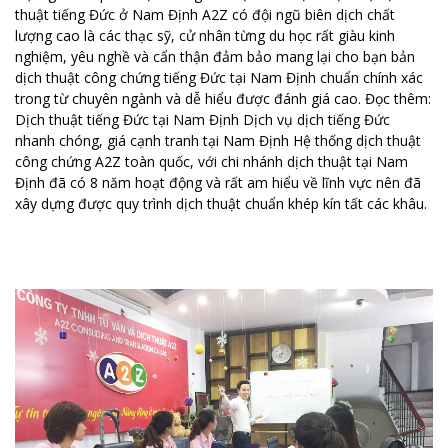
thuật tiếng Đức ở Nam Định A2Z có đội ngũ biên dịch chất
lượng cao là các thạc sỹ, cử nhân từng du học rất giàu kinh
nghiệm, yêu nghề và cẩn thận đảm bảo mang lại cho bạn bản
dịch thuật công chứng tiếng Đức tại Nam Định chuẩn chính xác
trong từ chuyên ngành và dễ hiểu được đánh giá cao. Đọc thêm:
Dịch thuật tiếng Đức tại Nam Định Dịch vụ dịch tiếng Đức
nhanh chóng, giá cạnh tranh tại Nam Định Hệ thống dịch thuật
công chứng A2Z toàn quốc, với chi nhánh dịch thuật tại Nam
Định đã có 8 năm hoạt động và rất am hiểu về lĩnh vực nên đã
xây dựng được quy trình dịch thuật chuẩn khép kín tất các khâu.