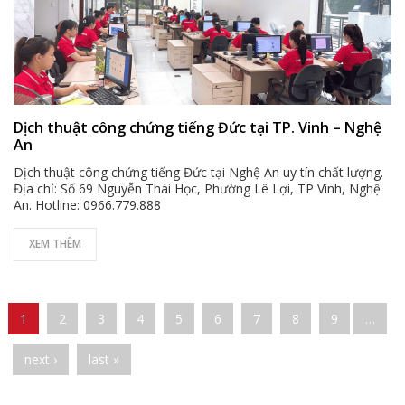
Dịch thuật công chứng tiếng Đức tại TP. Vinh – Nghệ
An
Dịch thuật công chứng tiếng Đức tại Nghệ An uy tín chất lượng.
Địa chỉ: Số 69 Nguyễn Thái Học, Phường Lê Lợi, TP Vinh, Nghệ
An. Hotline: 0966.779.888
XEM THÊM
Pages
1
2
3
4
5
6
7
8
9
…
next ›
last »