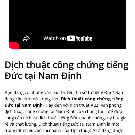
Dịch thuật công chứng tiếng
Đức tại Nam Định
Bạn đang có những văn bản tài liệu, hồ sơ từ tiếng Đức? Bạn
đang cần tìm một trung tâm
Dịch thuật công chứng tiếng
Đức tại Nam Định
? Hãy đến với dịch thuật A2Z, văn phòng
dịch thuật công chứng tại Nam Định của chúng tôi – để được
cung cấp dịch vụ dịch thuật tiếng Đức nhanh chóng- uy tín- giá
rẻ và chất lượng. Dịch thuật tiếng Đức tại Nam Định là một
trong rất nhiều các chi nhánh của Dịch thuật A2Z đang được