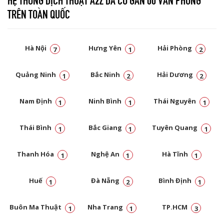
TRÊN TOÀN QUỐC
Hà Nội
Hưng Yên
Hải Phòng
7
1
2
Quảng Ninh
Bắc Ninh
Hải Dương
1
2
2
Nam Định
Ninh Bình
Thái Nguyên
1
1
1
Thái Bình
Bắc Giang
Tuyên Quang
1
1
1
Thanh Hóa
Nghệ An
Hà Tĩnh
1
1
1
Huế
Đà Nẵng
Bình Định
1
2
1
Buôn Ma Thuật
Nha Trang
TP.HCM
1
1
3