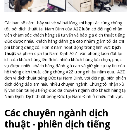
Các bạn sẽ cảm thấy vui vẻ và hài lòng khi hợp tác cùng chúng
tôi, bởi dịch thuật tại Nam Định của A2Z luôn có đội ngũ nhân
viên chăm sóc khách hàng sẽ tư vấn và báo giá dịch thuật tiếng
Đức được nhiều khách hàng đánh giá cao nhằm giảm tối đa chi
phí không đáng có. Hơn 8 năm hoạt động trong lĩnh vực
Dịch
thuật
và phiên dịch tại Nam Định A2Z- văn phòng luôn đặt lợi
ích của khách hàng lên được nhiều khách hàng lựa chọn, phục
vụ được nhiều khách hàng đánh giá cao và giữ gìn sự uy tín của
hệ thống dịch thuật công chứng A2Z trong nhiều năm qua. A2Z
đơn vị dịch thuật tiếng Đức tại Nam Định, với đội ngũ biên phiên
dịch đông đảo am hiểu nhiều chuyên ngành. Chúng tôi nhận xử
lý văn bản tài liệu tiếng Đức đa chuyên ngành cho khách hàng tại
Nam Định: Dịch thuật tiếng Đức tại Nam Định ở nhiều lĩnh vực.
Các chuyên ngành dịch
thuật - phiên dịch tiếng