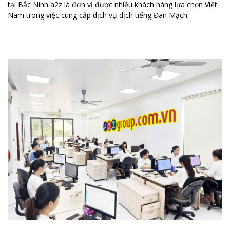
tại Bắc Ninh a2z là đơn vị được nhiều khách hàng lựa chọn Việt
Nam trong việc cung cấp dịch vụ dịch tiếng Đan Mạch.