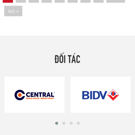
last »
ĐỐI TÁC