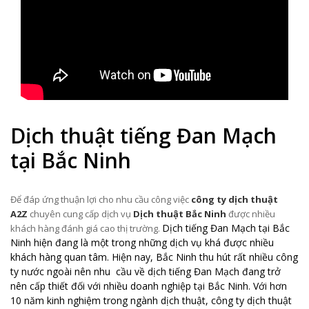
Dịch thuật tiếng Đan Mạch
tại Bắc Ninh
Để đáp ứng thuận lợi cho nhu cầu công việc
công ty dịch thuật
A2Z
chuyên cung cấp dịch vụ
Dịch thuật Bắc Ninh
được nhiều
Dịch tiếng Đan Mạch tại Bắc
khách hàng đánh giá cao thị trường
.
Ninh hiện đang là một trong những dịch vụ khá được nhiều
khách hàng quan tâm. Hiện nay, Bắc Ninh thu hút rất nhiều công
ty nước ngoài nên nhu cầu về dịch tiếng Đan Mạch đang trở
nên cấp thiết đối với nhiều doanh nghiệp tại Bắc Ninh. Với hơn
10 năm kinh nghiệm trong ngành dịch thuật, công ty dịch thuật