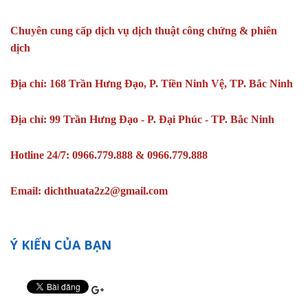
Chuyên cung cấp dịch vụ dịch thuật công chứng & phiên
dịch
Địa chỉ: 168 Trần Hưng Đạo, P. Tiền Ninh Vệ, TP. Bắc Ninh
Địa chỉ: 99 Trần Hưng Đạo - P. Đại Phúc - TP. Bắc Ninh
Hotline 24/7: 0966.779.888 & 0966.779.888
Email: dichthuata2z2@gmail.com
Ý KIẾN CỦA BẠN