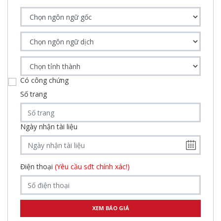
Có công chứng
Số trang
Ngày nhận tài liệu
Điện thoại
(Yêu cầu sđt chính xác!)