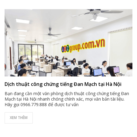
Dịch thuật công chứng tiếng Đan Mạch tại Hà Nội
Bạn đang cần một văn phòng dịch thuật công chứng tiếng Đan
Mạch tại Hà Nội nhanh chóng chính xác, mọi văn bản tài liệu.
Hãy gọi 0966.779.888 để được tư vấn
XEM THÊM