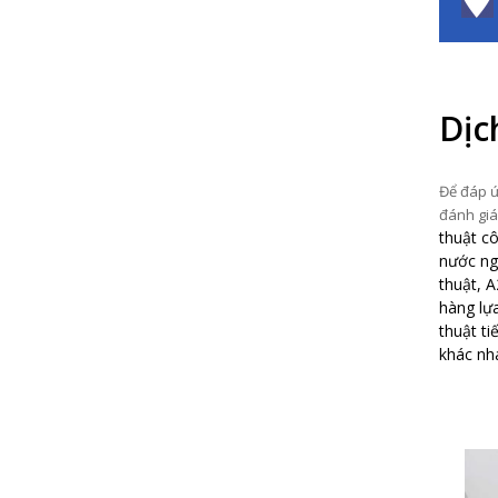
Dịc
Để đáp ứ
đánh giá
thuật cô
nước ng
thuật, 
hàng lựa
thuật ti
khác nh