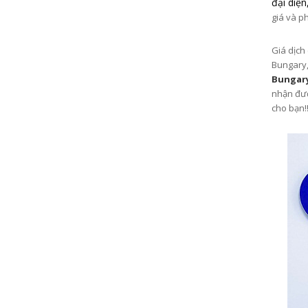
đại diện
giá và p
Giá dịch
Bungary,
Bungar
nhận đượ
cho bạn!