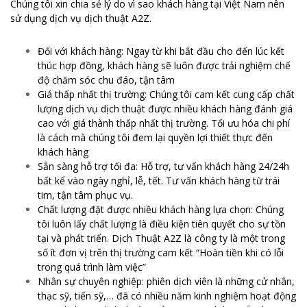
Chúng tôi xin chia sẻ lý do vì sao khách hàng tại Việt Nam nên
sử dụng dịch vụ dịch thuật A2Z.
Đối với khách hàng: Ngay từ khi bắt đầu cho đến lúc kết
thúc hợp đồng, khách hàng sẽ luôn được trải nghiệm chế
độ chăm sóc chu đáo, tận tâm
Giá thấp nhất thị trường: Chúng tôi cam kết cung cấp chất
lượng dịch vụ dịch thuật được nhiều khách hàng đánh giá
cao với giá thành thấp nhất thị trường. Tối ưu hóa chi phí
là cách mà chúng tôi đem lại quyền lợi thiết thực đến
khách hàng
Sẵn sàng hỗ trợ tối đa: Hỗ trợ, tư vấn khách hàng 24/24h
bất kể vào ngày nghỉ, lễ, tết. Tư vấn khách hàng từ trái
tim, tận tâm phục vụ.
Chất lượng đặt được nhiều khách hàng lựa chọn: Chúng
tôi luôn lấy chất lượng là điều kiện tiên quyết cho sự tồn
tại và phát triển. Dịch Thuật A2Z là công ty là một trong
số ít đơn vị trên thị trường cam kết “Hoàn tiền khi có lỗi
trong quá trình làm việc”
Nhân sự chuyên nghiệp: phiên dịch viên là những cử nhân,
thạc sỹ, tiến sỹ,… đã có nhiều năm kinh nghiệm hoạt động