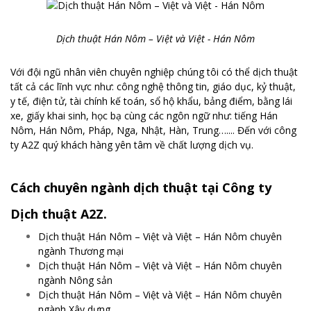
Dịch thuật Hán Nôm – Việt và Việt - Hán Nôm
Với đội ngũ nhân viên chuyên nghiệp chúng tôi có thể dịch thuật
tất cả các lĩnh vực như: công nghệ thông tin, giáo dục, kỷ thuật,
y tế, điện tử, tài chính kế toán, sổ hộ khẩu, bảng điểm, bằng lái
xe, giấy khai sinh, học bạ cùng các ngôn ngữ như: tiếng Hán
Nôm, Hán Nôm, Pháp, Nga, Nhật, Hàn, Trung….... Đến với công
ty A2Z quý khách hàng yên tâm về chất lượng dịch vụ.
Cách chuyên ngành dịch thuật tại Công ty
Dịch thuật A2Z.
Dịch thuật Hán Nôm – Việt và Việt – Hán Nôm chuyên
ngành Thương mại
Dịch thuật Hán Nôm – Việt và Việt – Hán Nôm chuyên
ngành Nông sản
Dịch thuật Hán Nôm – Việt và Việt – Hán Nôm chuyên
ngành Xây dựng