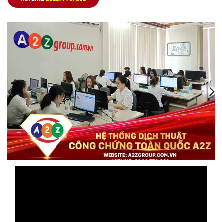
,
,
,
,
,
,
,