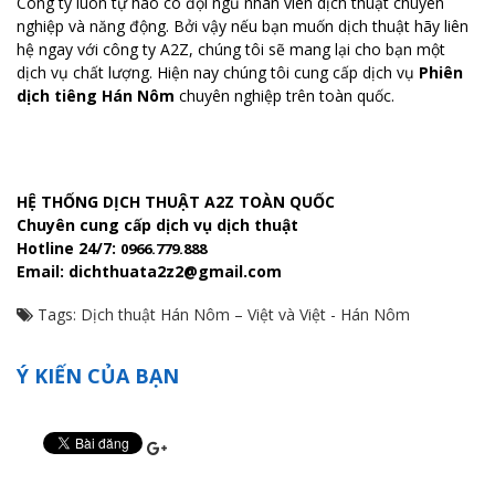
Công ty luôn tự hào có đội ngũ nhân viên dịch thuật chuyên
nghiệp và năng động. Bởi vậy nếu bạn muốn dịch thuật hãy liên
hệ ngay với công ty A2Z, chúng tôi sẽ mang lại cho bạn một
dịch vụ chất lượng. Hiện nay chúng tôi cung cấp dịch vụ
Phiên
dịch tiêng Hán Nôm
chuyên nghiệp trên toàn quốc.
HỆ THỐNG DỊCH THUẬT A2Z TOÀN QUỐC
Chuyên cung cấp dịch vụ dịch thuật
Hotline 24/7:
0966.779.888
Email: dichthuata2z2@gmail.com
Tags:
Dịch thuật Hán Nôm – Việt và Việt - Hán Nôm
Ý KIẾN CỦA BẠN