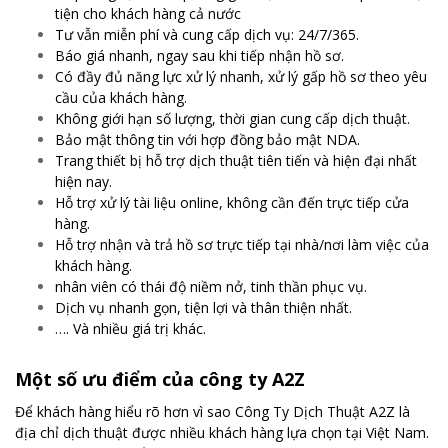
tiện cho khách hàng cả nước
Tư vẫn miễn phí và cung cấp dịch vụ: 24/7/365.
Báo giá nhanh, ngay sau khi tiếp nhận hồ sơ.
Có đầy đủ năng lực xử lý nhanh, xử lý gấp hồ sơ theo yêu
cầu của khách hàng.
Không giới hạn số lượng, thời gian cung cấp dịch thuật.
Bảo mật thông tin với hợp đồng bảo mật NDA.
Trang thiết bị hỗ trợ dịch thuật tiên tiến và hiện đại nhất
hiện nay.
Hỗ trợ xử lý tài liệu online, không cần đến trực tiếp cửa
hàng.
Hỗ trợ nhận và trả hồ sơ trực tiếp tại nhà/nơi làm việc của
khách hàng.
nhân viên có thái độ niềm nở, tinh thần phục vụ.
Dịch vụ nhanh gọn, tiện lợi và thân thiện nhất.
…. Và nhiều giá trị khác.
Một số ưu điểm của công ty A2Z
Để khách hàng hiểu rõ hơn vì sao Công Ty Dịch Thuật A2Z là
địa chỉ dịch thuật được nhiều khách hàng lựa chọn tại Việt Nam.