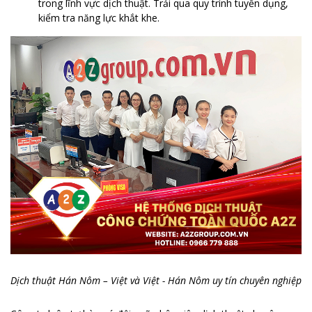
trong lĩnh vực dịch thuật. Trải qua quy trình tuyển dụng,
kiểm tra năng lực khắt khe.
Dịch thuật Hán Nôm – Việt và Việt - Hán Nôm uy tín chuyên nghiệp