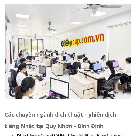
Các chuyên ngành dịch thuật - phiên dịch
tiếng Nhật tại Quy Nhơn - Bình Định
Dịch tiếng các loại tài liệu tiếng Nhật uy tín chất lượng