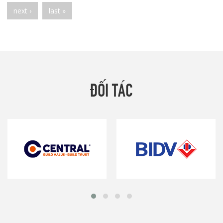
next ›
last »
ĐỐI TÁC