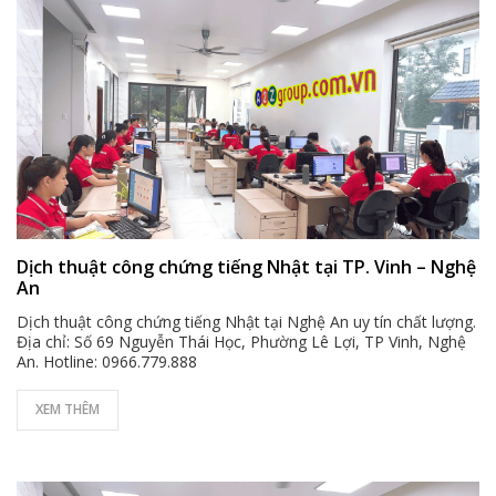
Dịch thuật công chứng tiếng Nhật tại TP. Vinh – Nghệ
An
Dịch thuật công chứng tiếng Nhật tại Nghệ An uy tín chất lượng.
Địa chỉ: Số 69 Nguyễn Thái Học, Phường Lê Lợi, TP Vinh, Nghệ
An. Hotline: 0966.779.888
XEM THÊM