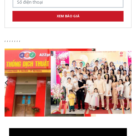
,
,
,
,
,
,
,