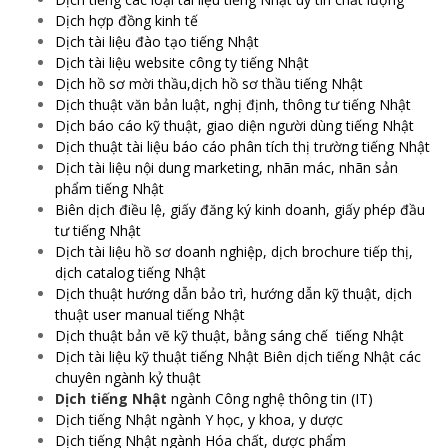
Dịch hợp đồng kinh tế
Dịch tài liệu đào tạo tiếng Nhật
Dịch tài liệu website công ty tiếng Nhật
Dịch hồ sơ mời thầu,dịch hồ sơ thầu tiếng Nhật
Dịch thuật văn bản luật, nghị định, thông tư tiếng Nhật
Dịch báo cáo kỹ thuật, giao diện người dùng tiếng Nhật
Dịch thuật tài liệu báo cáo phân tích thị trường tiếng Nhật
Dịch tài liệu nội dung marketing, nhãn mác, nhãn sản
phẩm tiếng Nhật
Biên dịch điều lệ, giấy đăng ký kinh doanh, giấy phép đầu
tư tiếng Nhật
Dịch tài liệu hồ sơ doanh nghiệp, dịch brochure tiếp thị,
dịch catalog tiếng Nhật
Dịch thuật hướng dẫn bảo trì, hướng dẫn kỹ thuật, dịch
thuật user manual tiếng Nhật
Dịch thuật bản vẽ kỹ thuật, bằng sáng chế tiếng Nhật
Dịch tài liệu kỹ thuật tiếng Nhật Biên dịch tiếng Nhật các
chuyên ngành kỷ thuật
Dịch tiếng Nhật
ngành Công nghệ thông tin (IT)
Dịch tiếng Nhật ngành Y học, y khoa, y dược
Dịch tiếng Nhật ngành Hóa chất, dược phẩm