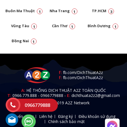
Buôn Ma Thuật
Nha Trang
TP.HCM
1
1
3
Vũng Tàu
Cần Thơ
Bình Dương
1
1
1
Đồng Nai
1
f:
fb.com/DichThuatA2z
f:
fb.com/DichThuatA2z
A:
HỆ THỐNG DỊCH THUẬT A2Z TOÀN QUỐC
T:
0966.779.888
-
0966779888
-
E:
dichthuata2z2@gmail.com
© 2009 - 2019 A2Z Network
0966779888
Tuyển dụng
Liên hệ
Đăng ký
Điều khoản sử dụng
Chính sách bảo mật