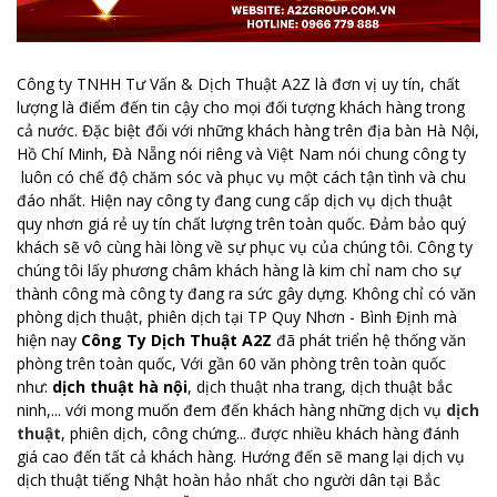
Công ty TNHH Tư Vấn & Dịch Thuật A2Z là đơn vị uy tín, chất
lượng là điểm đến tin cậy cho mọi đối tượng khách hàng trong
cả nước. Đặc biệt đối với những khách hàng trên địa bàn Hà Nội,
Hồ Chí Minh, Đà Nẵng nói riêng và Việt Nam nói chung công ty
luôn có chế độ chăm sóc và phục vụ một cách tận tình và chu
đáo nhất. Hiện nay công ty đang cung cấp dịch vụ dịch thuật
quy nhơn giá rẻ uy tín chất lượng trên toàn quốc. Đảm bảo quý
khách sẽ vô cùng hài lòng về sự phục vụ của chúng tôi. Công ty
chúng tôi lấy phương châm khách hàng là kim chỉ nam cho sự
thành công mà công ty đang ra sức gây dựng. Không chỉ có văn
phòng dịch thuật, phiên dịch tại TP Quy Nhơn - Bình Định mà
hiện nay
Công Ty Dịch Thuật A2Z
đã phát triển hệ thống văn
phòng trên toàn quốc, Với gần 60 văn phòng trên toàn quốc
như:
dịch thuật hà nội
, dịch thuật nha trang, dịch thuật bắc
ninh,... với mong muốn đem đến khách hàng những dịch vụ
dịch
thuật
, phiên dịch, công chứng... được nhiều khách hàng đánh
giá cao đến tất cả khách hàng. Hướng đến sẽ mang lại dịch vụ
dịch thuật tiếng Nhật hoàn hảo nhất cho người dân tại Bắc