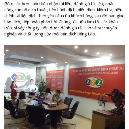
Gồm các bước như tiếp nhận tài liệu, đánh giá tài liệu, phân
công cán bộ dịch thuật, tiến hành dịch, hiệu đính, kiểm tra, hiệu
chỉnh tài liệu dịch theo yêu cầu của khách hàng; sau đó bàn giao
bản dịch, tiếp nhận phản hồi. Chúng tôi luôn làm tốt các khâu
trên, vì vậy công ty luôn được đánh giá rất cao về sự chuyên
nghiệp và chất lượng của mỗi bản dịch tiếng Lào.