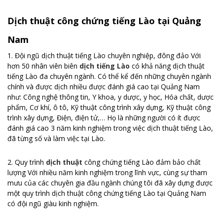
Dịch thuật công chứng tiếng Lào tại Quảng
Nam
1. Đội ngũ dịch thuật tiếng Lào chuyên nghiệp, đông đảo Với
hơn 50 nhân viên biên
dịch tiếng Lào
có khả năng dịch thuật
tiếng Lào đa chuyên ngành. Có thể kể đến những chuyên ngành
chính và được dịch nhiều được đánh giá cao tại Quảng Nam
như: Công nghệ thông tin, Y khoa, y dược, y học, Hóa chất, dược
phẩm, Cơ khí, ô tô, Kỹ thuật công trình xây dựng, Kỹ thuật công
trình xây dựng, Điện, điện tử,… Họ là những người có ít được
đánh giá cao 3 năm kinh nghiệm trong việc dịch thuật tiếng Lào,
đã từng số và làm việc tại Lào.
2. Quy trình
dịch thuật
công chứng tiếng Lào đảm bảo chất
lượng Với nhiều năm kinh nghiệm trong lĩnh vực, cùng sự tham
mưu của các chuyên gia đầu ngành chúng tôi đã xây dựng được
một quy trình dịch thuật công chứng tiếng Lào tại Quảng Nam
có đội ngũ giàu kinh nghiệm.