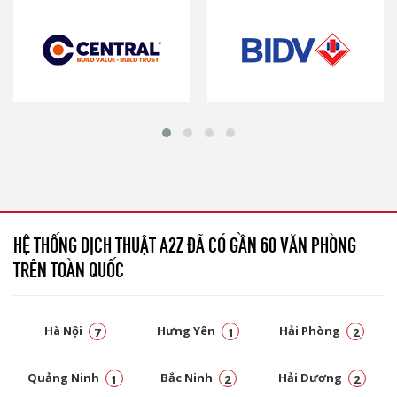
HỆ THỐNG DỊCH THUẬT A2Z ĐÃ CÓ GẦN 60 VĂN PHÒNG
TRÊN TOÀN QUỐC
Hà Nội
Hưng Yên
Hải Phòng
7
1
2
Quảng Ninh
Bắc Ninh
Hải Dương
1
2
2