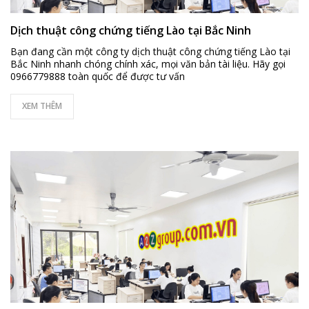
Dịch thuật công chứng tiếng Lào tại Bắc Ninh
Bạn đang cần một công ty dịch thuật công chứng tiếng Lào tại
Bắc Ninh nhanh chóng chính xác, mọi văn bản tài liệu. Hãy gọi
0966779888 toàn quốc để được tư vấn
XEM THÊM