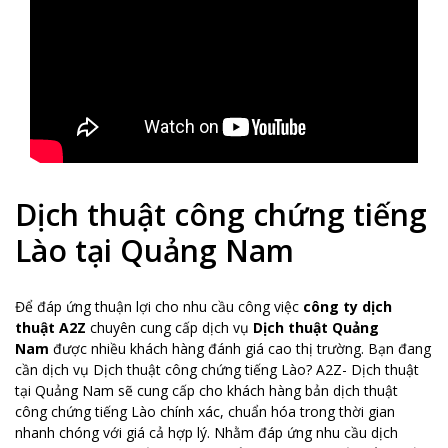
Dịch thuật công chứng tiếng
Lào tại Quảng Nam
Để đáp ứng thuận lợi cho nhu cầu công việc
công ty dịch
thuật A2Z
chuyên cung cấp dịch vụ
Dịch thuật Quảng
Nam
được nhiều khách hàng đánh giá cao thị trường. Bạn đang
cần dịch vụ Dịch thuật công chứng tiếng Lào? A2Z- Dịch thuật
tại Quảng Nam sẽ cung cấp cho khách hàng bản dịch thuật
công chứng tiếng Lào chính xác, chuẩn hóa trong thời gian
nhanh chóng với giá cả hợp lý. Nhằm đáp ứng nhu cầu dịch