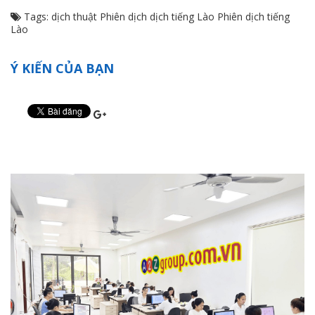
Tags:
dịch thuật
Phiên dịch
dịch tiếng Lào
Phiên dịch tiếng
Lào
Ý KIẾN CỦA BẠN