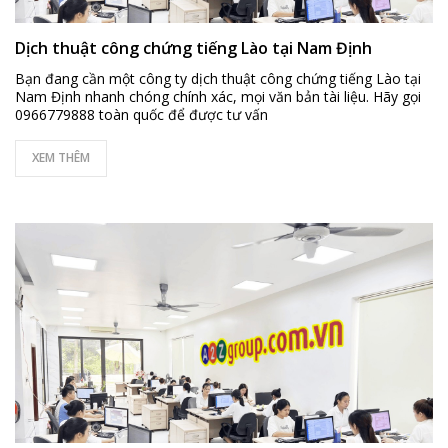
Dịch thuật công chứng tiếng Lào tại Nam Định
Bạn đang cần một công ty dịch thuật công chứng tiếng Lào tại
Nam Định nhanh chóng chính xác, mọi văn bản tài liệu. Hãy gọi
0966779888 toàn quốc để được tư vấn
XEM THÊM