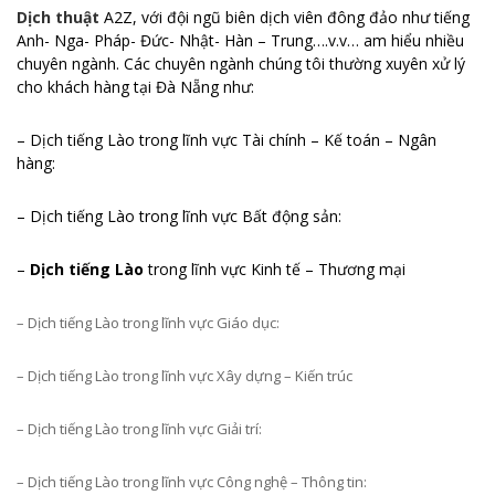
Dịch thuật
A2Z, với đội ngũ biên dịch viên đông đảo như tiếng
Anh- Nga- Pháp- Đức- Nhật- Hàn – Trung….v.v… am hiểu nhiều
chuyên ngành. Các chuyên ngành chúng tôi thường xuyên xử lý
cho khách hàng tại Đà Nẵng như:
– Dịch tiếng Lào trong lĩnh vực Tài chính – Kế toán – Ngân
hàng:
– Dịch tiếng Lào trong lĩnh vực Bất động sản:
–
Dịch tiếng Lào
trong lĩnh vực Kinh tế – Thương mại
– Dịch tiếng Lào trong lĩnh vực Giáo dục:
– Dịch tiếng Lào trong lĩnh vực Xây dựng – Kiến trúc
– Dịch tiếng Lào trong lĩnh vực Giải trí:
– Dịch tiếng Lào trong lĩnh vực Công nghệ – Thông tin: