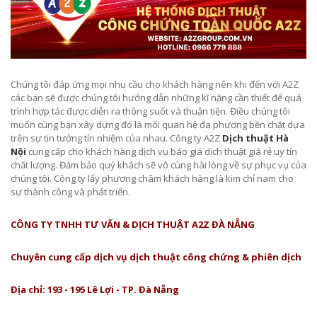
Chúng tôi đáp ứng mọi nhu cầu cho khách hàng nên khi đến với A2Z
các bạn sẽ được chúng tôi hướng dẫn những kĩ năng cần thiết để quá
trình hợp tác được diễn ra thông suốt và thuận tiện. Điều chúng tôi
muốn cùng bạn xây dựng đó là mối quan hệ đa phương bền chặt dựa
trên sự tin tưởng tín nhiệm của nhau. Công ty A2Z
Dịch thuật Hà
Nội
cung cấp cho khách hàng dịch vụ báo giá dịch thuật giá rẻ uy tín
chất lượng. Đảm bảo quý khách sẽ vô cùng hài lòng về sự phục vụ của
chúng tôi. Công ty lấy phương châm khách hàng là kim chỉ nam cho
sự thành công và phát triển.
CÔNG TY TNHH TƯ VẤN & DỊCH THUẬT A2Z ĐÀ NẴNG
Chuyên cung cấp dịch vụ dịch thuật công chứng & phiên dịch
Địa chỉ: 193 - 195 Lê Lợi - TP. Đà Nẵng