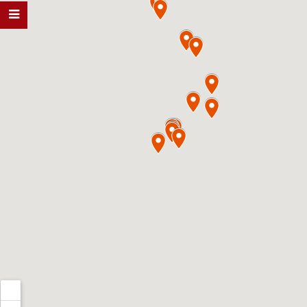
BẮC GIANG
0966.779.888
HƯNG YÊN
0966.779.888
HÀ N
PHÚ THỌ
0966.779.888
THÁI NGUYÊN
0966.779.888
NAM Đ
BẮC NINH
0966.779.888
TUYÊN QUANG
0966.779.888
HẢI DƯ