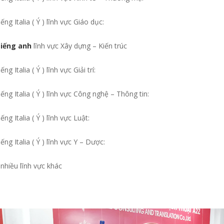
ếng Italia ( Ý ) lĩnh vực Giáo dục:
tiếng anh
lĩnh vực Xây dựng – Kiến trúc
ếng Italia ( Ý ) lĩnh vực Giải trí:
iếng Italia ( Ý ) lĩnh vực Công nghệ – Thông tin:
ếng Italia ( Ý ) lĩnh vực Luật:
iếng Italia ( Ý ) lĩnh vực Y – Dược:
 nhiều lĩnh vực khác