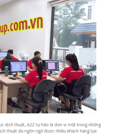
vực dịch thuật, A2Z tự hào là đơn vị một trong những
dịch thuật đa ngôn ngữ được nhiều khách hàng lựa