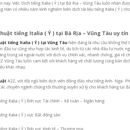
n nay. Việc Dịch tiếng Italia ( Ý ) tại Bà Rịa – Vũng Tàu luôn nhận đư
ng Hàn có nhiều năm kinh nghiệm biên dịch tài liệu tiếng Italia ( Ý ) c
huật tiếng Italia ( Ý ) tại Bà Rịa – Vũng Tàu uy tí
uật tiếng Italia ( Ý ) tại Vũng Tàu
hiện đang là nhu cầu không thể t
n đầu tư cũng như hợp tác kinh tế, du lịch từ các nhà đầu tư nước n
ng trong và ngoài nước với dịch vụ chính xác, nhanh chóng, giá rẻ ch
2Z Vũng Tàu luôn cam kết với khách hàng về chất lượng cùng bản dịc
liệu khác nhau:
uật
A2Z, với đội ngũ biên dịch viên đông đảo như tiếng Anh- Nga- P
Các chuyên ngành chúng tôi thường xuyên xử lý cho khách hàng tại B
iếng Italia ( Ý ) lĩnh vực Tài chính – Kế toán – Ngân hàng:
iếng Italia ( Ý ) vực Bất động sản:
iếng Italia ( Ý ) lĩnh vực Kinh tế – Thương mại