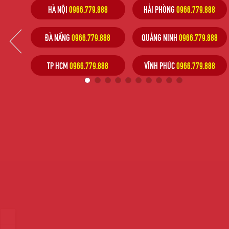
888
HÀ NỘI
0966.779.888
HẢI PHÒNG
0966.779.888
9.888
ĐÀ NẴNG
0966.779.888
QUẢNG NINH
0966.779.888
.888
TP HCM
0966.779.888
VĨNH PHÚC
0966.779.888