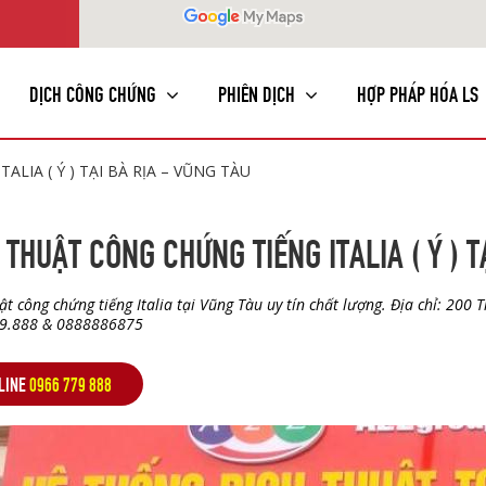
DỊCH CÔNG CHỨNG
PHIÊN DỊCH
HỢP PHÁP HÓA LS
LIA ( Ý ) TẠI BÀ RỊA – VŨNG TÀU
 THUẬT CÔNG CHỨNG TIẾNG ITALIA ( Ý ) T
ật công chứng tiếng Italia tại Vũng Tàu uy tín chất lượng. Địa chỉ: 200
9.888 & 0888886875
LINE
0966 779 888
,
,
,
,
,