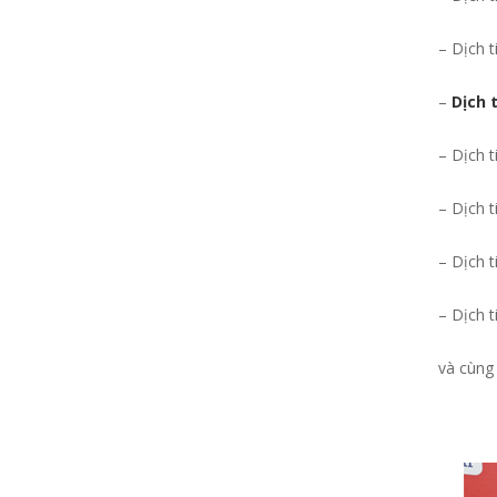
– Dịch ti
–
Dịch 
– Dịch ti
– Dịch t
– Dịch ti
– Dịch t
và cùng