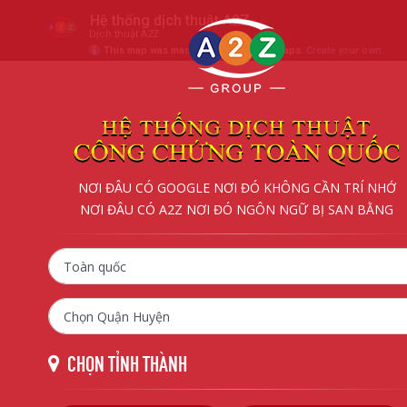
NƠI ĐÂU CÓ GOOGLE NƠI ĐÓ KHÔNG CẦN TRÍ NHỚ
NƠI ĐÂU CÓ A2Z NƠI ĐÓ NGÔN NGỮ BỊ SAN BẰNG
CHỌN TỈNH THÀNH