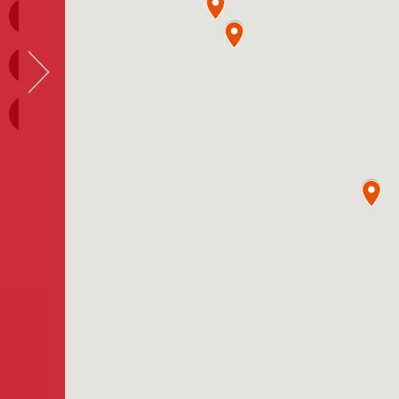
BẮC GIANG
0966.779.888
HƯNG YÊN
0966.779.888
H
PHÚ THỌ
0966.779.888
THÁI NGUYÊN
0966.779.888
NA
BẮC NINH
0966.779.888
TUYÊN QUANG
0966.779.888
HẢ