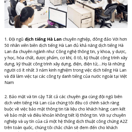
1. Đội ngũ
dịch tiếng Hà Lan
chuyên nghiệp, đông đảo Với hơn
50 nhân viên biên dịch tiếng Hà Lan đủ khả năng dịch tiếng Hà
Lan đa chuyên ngành như: Công nghệ thông tin, y khoa, y dược,
y học, hóa chất, dược phẩm, cơ khí, ô tô, kỹ thuật công trình xây
dựng, kỹ thuật công trình xây dựng, điện, điện tử,…Họ là những
người có ít nhất 3 năm kinh nghiệm trong việc dịch tiếng Hà Lan
và đã làm việc tại các công ty danh tiếng của nước ngoài tại Việt
Nam
2. Bảo mật và tin cậy Tất cả các chuyên gia cùng đội ngũ biên
dịch viên tiếng Hà Lan của chúng tôi đều có chính sách ràng
buộc về việc bảo mật thông tin tài liệu cho khách hàng; cam kết
về bảo mật và điều khoản không tiết lộ thông tin. Với sự chuyên
nghiệp và uy tín của cả một hệ thống dịch thuật công chứng A2Z
trên toàn quốc, chúng tôi chắc chắn sẽ đem đến cho khách