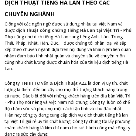
DỊCH THUẬT TIẾNG HÀ LAN THEO CÁC
CHUYÊN NGHÀNH
Giống với các ngôn ngữ được sử dụng nhiều tại Việt Nam và
được
dịch thuật công chứng tiếng Hà Lan tại Việt Trì - Phú
Thọ
cũng như dịch tiếng Hà Lan sang tiếng Anh, Lào, Trung,
Thái, Pháp, Nhật, Hàn, Đức…. được chúng tôi phân loại và sắp
xếp theo chuyên ngành dựa trên nội dung và khái niệm liên quan
nhằm đàm bảo tính nhất quán và chuyên sâu về chuyên môn
cũng như chất lượng được chuẩn hóa của tài liệu dịch tiếng Hà
Lan.
Công ty TNHH Tư Vấn &
Dịch Thuật
A2Z là đơn vị uy tín, chất
lượng là điểm đến tin cậy cho mọi đối tượng khách hàng trong
cả nước. Đặc biệt đối với những khách hàng trên địa bàn Việt Trì
- Phú Thọ nói riêng và Việt Nam nói chung. Công ty luôn có chế
độ chăm sóc và phục vụ một cách tận tình và chu đáo nhất.
Hiện nay công ty đang cung cấp dịch vụ dịch thuật tiếng hà lan
tại Việt Trì giá rẻ uy tín chất lượng. Công ty chúng tôi lấy phương
châm khách hàng là kim chỉ nam cho sự thành công mà công ty
đang ra sức gây dựng.