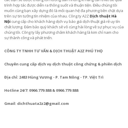
trình hợp tác được diễn ra thông suốt và thuận tiện. Điều chúng tôi
muốn cùng bạn xây dựng đó là mối quan hệ đa phương bền chặt dựa
trên sự tin tưởng tín nhiệm của nhau. Công ty A2Z
Dịch thuật Hà
Nội
cung cấp cho khách hàng dịch vụ báo giá dịch thuật giá rẻ uy tín
chất lượng. Đảm bảo quý khách sẽ vô cùng hài lòng về sự phục vụ của
chúng tôi. Công ty lấy phương châm khách hàng là kim chỉ nam cho
sự thành công và phát triển.
CÔNG TY TNHH TƯ VẤN & DỊCH THUẬT A2Z PHÚ THỌ
Chuyên cung cấp dịch vụ dịch thuật công chứng & phiên dịch
Địa chỉ: 2483 Hùng Vương - P. Tam Nông - TP. Việt Trì
Hotline 24/7: 0966.779.888 & 0966.779.888
Gmail: dichthuata2z2@gmail.com