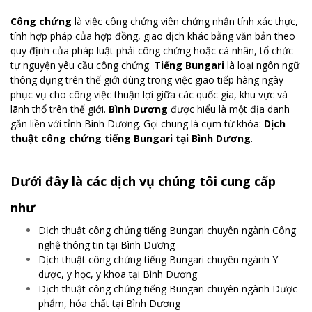
Công chứng
là việc công chứng viên chứng nhận tính xác thực,
tính hợp pháp của hợp đồng, giao dịch khác bằng văn bản theo
quy định của pháp luật phải công chứng hoặc cá nhân, tổ chức
tự nguyện yêu cầu công chứng.
Tiếng Bungari
là loại ngôn ngữ
thông dụng trên thế giới dùng trong việc giao tiếp hàng ngày
phục vụ cho công việc thuận lợi giữa các quốc gia, khu vực và
lãnh thổ trên thế giới.
Bình Dương
được hiểu là một địa danh
gắn liền với tỉnh Bình Dương. Gọi chung là cụm từ khóa:
Dịch
thuật công chứng tiếng Bungari tại Bình Dương
.
Dưới đây là các dịch vụ chúng tôi cung cấp
như
Dịch thuật công chứng tiếng Bungari chuyên ngành Công
nghệ thông tin tại Bình Dương
Dịch thuật công chứng tiếng Bungari chuyên ngành Y
dược, y học, y khoa tại Bình Dương
Dịch thuật công chứng tiếng Bungari chuyên ngành Dược
phẩm, hóa chất tại Bình Dương