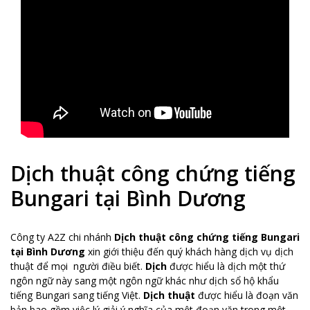
Dịch thuật công chứng tiếng
Bungari tại Bình Dương
Công ty A2Z chi nhánh
Dịch thuật công chứng tiếng Bungari
tại Bình Dương
xin giới thiệu đến quý khách hàng dịch vụ dịch
thuật để mọi người điều biết.
Dịch
được hiểu là dịch một thứ
ngôn ngữ này sang một ngôn ngữ khác như dịch sổ hộ khẩu
tiếng Bungari sang tiếng Việt.
Dịch thuật
được hiểu là đoạn văn
bản bao gồm việc lý giải ý nghĩa của một đoạn văn trong một