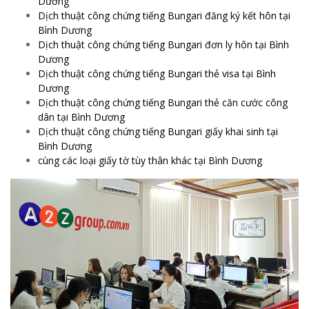
Dương
Dịch thuật công chứng tiếng Bungari đăng ký kết hôn tại
Bình Dương
Dịch thuật công chứng tiếng Bungari đơn ly hôn tại Bình
Dương
Dịch thuật công chứng tiếng Bungari thẻ visa tại Bình
Dương
Dịch thuật công chứng tiếng Bungari thẻ căn cước công
dân tại Bình Dương
Dịch thuật công chứng tiếng Bungari giấy khai sinh tại
Bình Dương
cùng các loại giấy tờ tùy thân khác tại Bình Dương