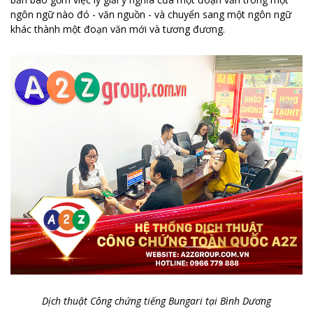
ngôn ngữ nào đó - văn nguồn - và chuyển sang một ngôn ngữ
khác thành một đoạn văn mới và tương đương.
Dịch thuật Công chứng tiếng Bungari tại Bình Dương