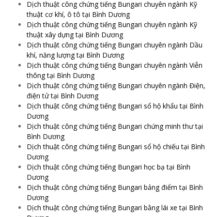
Dịch thuật công chứng tiếng Bungari chuyên ngành Kỹ
thuật cơ khí, ô tô tại Bình Dương
Dịch thuật công chứng tiếng Bungari chuyên ngành Kỹ
thuật xây dựng tại Bình Dương
Dịch thuật công chứng tiếng Bungari chuyên ngành Dầu
khí, năng lượng tại Bình Dương
Dịch thuật công chứng tiếng Bungari chuyên ngành Viễn
thông tại Bình Dương
Dịch thuật công chứng tiếng Bungari chuyên ngành Điện,
điện tử tại Bình Dương
Dịch thuật công chứng tiếng Bungari sổ hộ khẩu tại Bình
Dương
Dịch thuật công chứng tiếng Bungari chứng minh thư tại
Bình Dương
Dịch thuật công chứng tiếng Bungari sổ hộ chiếu tại Bình
Dương
Dịch thuật công chứng tiếng Bungari học bạ tại Bình
Dương
Dịch thuật công chứng tiếng Bungari bảng điểm tại Bình
Dương
Dịch thuật công chứng tiếng Bungari bằng lái xe tại Bình