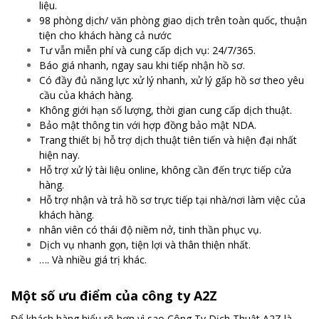
liệu.
98 phòng dịch/ văn phòng giao dịch trên toàn quốc, thuận
tiện cho khách hàng cả nước
Tư vẫn miễn phí và cung cấp dịch vụ: 24/7/365.
Báo giá nhanh, ngay sau khi tiếp nhận hồ sơ.
Có đầy đủ năng lực xử lý nhanh, xử lý gấp hồ sơ theo yêu
cầu của khách hàng.
Không giới hạn số lượng, thời gian cung cấp dịch thuật.
Bảo mật thông tin với hợp đồng bảo mật NDA.
Trang thiết bị hỗ trợ dịch thuật tiên tiến và hiện đại nhất
hiện nay.
Hỗ trợ xử lý tài liệu online, không cần đến trực tiếp cửa
hàng.
Hỗ trợ nhận và trả hồ sơ trực tiếp tại nhà/nơi làm việc của
khách hàng.
nhân viên có thái độ niềm nở, tinh thần phục vụ.
Dịch vụ nhanh gọn, tiện lợi và thân thiện nhất.
…. Và nhiều giá trị khác.
Một số ưu điểm của công ty A2Z
Để khách hàng hiểu rõ hơn vì sao Công Ty Dịch Thuật A2Z là