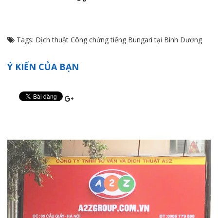
Tags:
Dịch thuật Công chứng tiếng Bungari tại Bình Dương
Ý KIẾN CỦA BẠN