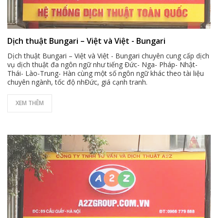
Dịch thuật Bungari – Việt và Việt - Bungari
Dịch thuật Bungari – Việt và Việt - Bungari chuyên cung cấp dịch
vụ dịch thuật đa ngôn ngữ như tiếng Đức- Nga- Pháp- Nhật-
Thái- Lào-Trung- Hàn cùng một số ngôn ngữ khác theo tài liệu
chuyên ngành, tốc độ nhĐức, giá cạnh tranh.
XEM THÊM