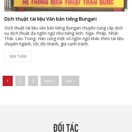
Dịch thuật tài liệu Văn bản tiếng Bungari
Dịch thuật tài liệu văn bản tiếng Bungari chuyên cung cấp dịch
vụ dịch thuật đa ngôn ngữ như tiếng Anh- Nga- Pháp- Nhật-
Thái- Lào-Trung- Hàn cùng một số ngôn ngữ khác theo tài liệu
chuyên ngành, tốc độ nhanh, giá cạnh tranh.
XEM THÊM
Pages
1
2
3
next ›
last »
ĐỐI TÁC