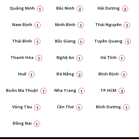
Quảng Ninh
Bắc Ninh
Hải Dương
1
2
2
Nam Định
Ninh Bình
Thái Nguyên
1
1
1
Thái Bình
Bắc Giang
Tuyên Quang
1
1
1
Thanh Hóa
Nghệ An
Hà Tĩnh
1
1
1
Huế
Đà Nẵng
Bình Định
1
2
1
Buôn Ma Thuật
Nha Trang
TP.HCM
1
1
3
Vũng Tàu
Cần Thơ
Bình Dương
1
1
1
Đồng Nai
1