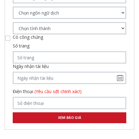
Có công chứng
Số trang
Ngày nhận tài liệu
Điện thoại
(Yêu cầu sđt chính xác!)