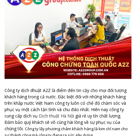
Công ty dịch dhuật A2Z là điểm đến tin cậy cho mọi đối tượng
khách hàng trong cả nước. Đặc biệt đối với những khách hàng
trên khắp nước Việt Nam công ty luôn có chế độ chăm sóc và
phục vụ một cách tận tình và chu đáo nhất. Hiên nay công ty
cung cấp dịch vụ
Dịch thuật Hà Nội
giá rẻ uy tín chất lượng.
Đảm bảo quý khách sẽ vô cùng hài lòng về sự phục vụ của
chúng tôi.
Công ty lấy phương châm khách hàng là kim chỉ nam cho
sự thành công mà công ty đang ra sức gây dựng.