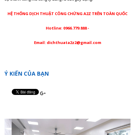
HỆ THỐNG DỊCH THUẬT CÔNG CHỨNG A2Z TRÊN TOÀN QUỐC
Hotline: 0966.779.888 -
Email: dichthuata2z2@gmail.com
Ý KIẾN CỦA BẠN