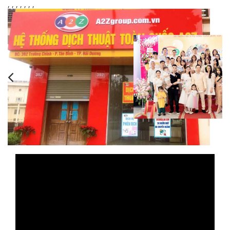
,
,
,
,
,
,
,