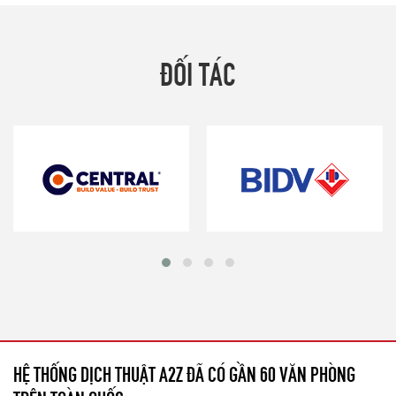
ĐỐI TÁC
HỆ THỐNG DỊCH THUẬT A2Z ĐÃ CÓ GẦN 60 VĂN PHÒNG