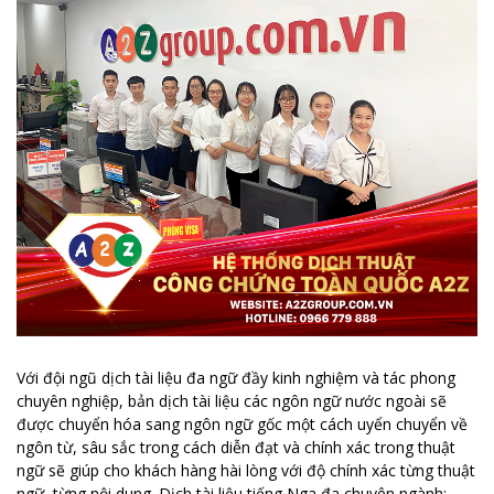
Với đội ngũ dịch tài liệu đa ngữ đầy kinh nghiệm và tác phong
chuyên nghiệp, bản dịch tài liệu các ngôn ngữ nước ngoài sẽ
được chuyển hóa sang ngôn ngữ gốc một cách uyển chuyển về
ngôn từ, sâu sắc trong cách diễn đạt và chính xác trong thuật
ngữ sẽ giúp cho khách hàng hài lòng với độ chính xác từng thuật
ngữ, từng nội dung. Dịch tài liệu tiếng Nga đa chuyên ngành: