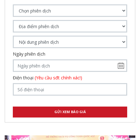
Ngày phiên dịch
Điện thoại
(Yêu cầu sđt chính xác!)
,
,
,
,
,
,
,