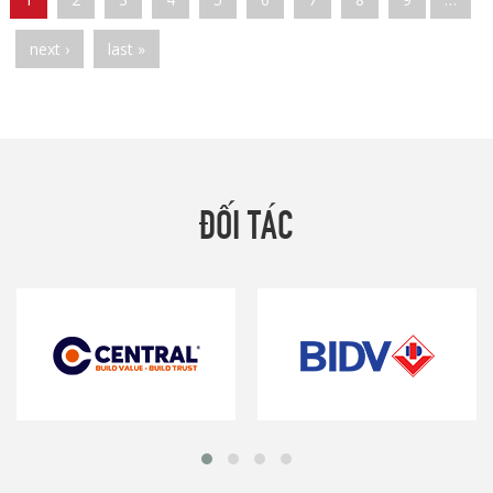
Pages
next ›
last »
ĐỐI TÁC