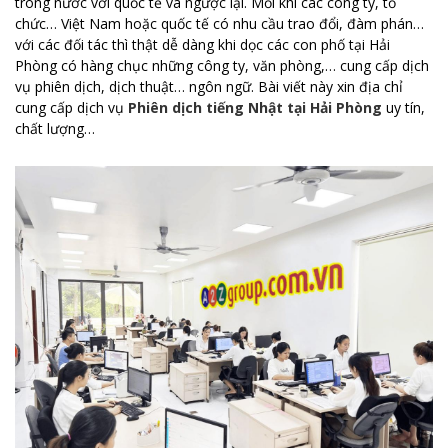
trong nước với quốc tế và ngược lại. Mỗi khi các công ty, tổ
chức… Việt Nam hoặc quốc tế có nhu cầu trao đổi, đàm phán…
với các đối tác thì thật dễ dàng khi dọc các con phố tại Hải
Phòng có hàng chục những công ty, văn phòng,… cung cấp dịch
vụ phiên dịch, dịch thuật… ngôn ngữ. Bài viết này xin địa chỉ
cung cấp dịch vụ
Phiên dịch tiếng Nhật tại Hải Phòng
uy tín,
chất lượng…