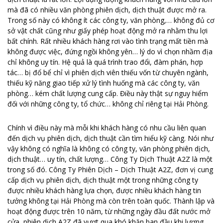
mà đã có nhiều văn phòng phiên dịch, dịch thuật được mở ra.
Trong số này có không ít các công ty, văn phòng,… không đủ cơ
sở vật chất cũng như giấy phép hoạt động mở ra nhằm thu lợi
bất chính. Rất nhiều khách hàng rơi vào tình trạng mất tiền mà
không được việc, đứng ngồi không yên… lý do vì chọn nhầm địa
chỉ không uy tín. Hệ quả là quá trình trao đổi, đàm phán, hợp
tác… bị đổ bể chỉ vì phiên dịch viên thiếu vốn từ chuyên ngành,
thiếu kỹ năng giao tiếp xử lý tình huống mà các công ty, văn
phòng… kém chất lượng cung cấp. Điều này thật sự nguy hiểm
đối với những công ty, tổ chức… không chỉ riêng tại Hải Phòng.
Chính vì điều này mà mỗi khi khách hàng có nhu cầu liên quan
đến dịch vụ phiên dịch, dịch thuật cần tìm hiểu kỹ càng. Nói như
vậy không có nghĩa là không có công ty, văn phòng phiên dịch,
dịch thuật… uy tín, chất lượng… Công Ty Dịch Thuật A2Z là một
trong số đó. Công Ty Phiên Dịch – Dịch Thuật A2Z, đơn vị cung
cấp dịch vụ phiên dịch, dịch thuật một trong những công ty
được nhiều khách hàng lựa chọn, được nhiều khách hàng tin
tưởng không tại Hải Phòng mà còn trên toàn quốc. Thành lập và
hoạt động được trên 10 năm, từ những ngày đầu đất nước mở
cửa, phiên dịch A2Z đã vượt qua khó khăn ban đầu khi lượng