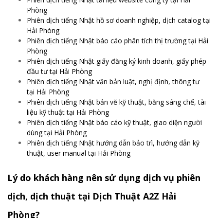
Phòng
Phiên dịch tiếng Nhật hồ sơ doanh nghiệp, dịch catalog tại
Hải Phòng
Phiên dịch tiếng Nhật báo cáo phân tích thị trường tại Hải
Phòng
Phiên dịch tiếng Nhật giấy đăng ký kinh doanh, giấy phép
đầu tư tại Hải Phòng
Phiên dịch tiếng Nhật văn bản luật, nghị định, thông tư
tại Hải Phòng
Phiên dịch tiếng Nhật bản vẽ kỹ thuật, bằng sáng chế, tài
liệu kỹ thuật tại Hải Phòng
Phiên dịch tiếng Nhật báo cáo kỹ thuật, giao diện người
dùng tại Hải Phòng
Phiên dịch tiếng Nhật hướng dẫn bảo trì, hướng dẫn kỹ
thuật, user manual tại Hải Phòng
Lý do khách hàng nên sử dụng dịch vụ phiên
dịch, dịch thuật tại Dịch Thuật A2Z Hải
Phòng?