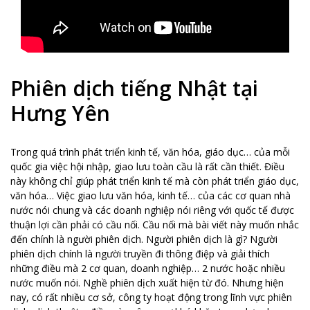
Phiên dịch tiếng Nhật tại
Hưng Yên
Trong quá trình phát triển kinh tế, văn hóa, giáo dục… của mỗi
quốc gia việc hội nhập, giao lưu toàn cầu là rất cần thiết. Điều
này không chỉ giúp phát triển kinh tế mà còn phát triển giáo dục,
văn hóa… Việc giao lưu văn hóa, kinh tế… của các cơ quan nhà
nước nói chung và các doanh nghiệp nói riêng với quốc tế được
thuận lợi cần phải có cầu nối. Cầu nối mà bài viết này muốn nhắc
đến chính là người phiên dịch. Người phiên dịch là gì? Người
phiên dịch chính là người truyền đi thông điệp và giải thích
những điều mà 2 cơ quan, doanh nghiệp… 2 nước hoặc nhiều
nước muốn nói. Nghề phiên dịch xuất hiện từ đó. Nhưng hiện
nay, có rất nhiều cơ sở, công ty hoạt động trong lĩnh vực phiên