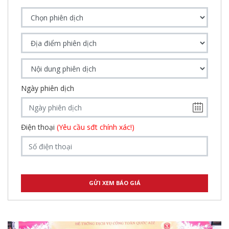
Ngày phiên dịch
Điện thoại
(Yêu cầu sđt chính xác!)
,
,
,
,
,
,
,