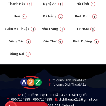
Thanh Hóa
Nghệ An
Hà Tĩnh
1
1
1
Huế
Đà Nẵng
Bình Định
1
2
1
Buôn Ma Thuật
Nha Trang
TP.HCM
1
1
3
Vũng Tàu
Cần Thơ
Bình Dương
1
1
1
Đồng Nai
1
f:
fb.com/DichThuatA2z
f:
fb.com/DichThuatA2z
A:
HỆ THỐNG DỊCH THUẬT A2Z TOÀN QUỐC
T:
0967204888
-
0967204888
-
E:
dichthuata2z2@gmail.com
© 2009 - 2019 A2Z Network