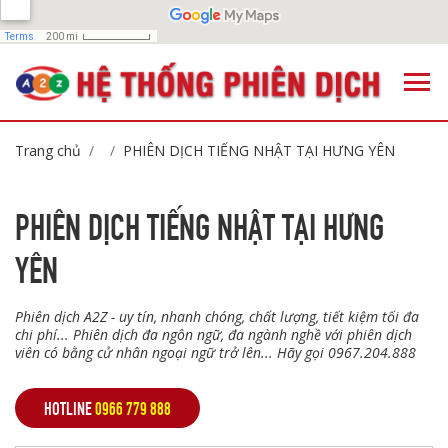
Trang chủ
PHIÊN DỊCH TIẾNG NHẬT TẠI HƯNG YÊN
PHIÊN DỊCH TIẾNG NHẬT TẠI HƯNG
YÊN
Phiên dịch A2Z - uy tín, nhanh chóng, chất lượng, tiết kiệm tối đa
chi phí... Phiên dịch đa ngôn ngữ, đa ngành nghề với phiên dịch
viên có bằng cử nhân ngoại ngữ trở lên... Hãy gọi 0967.204.888
HOTLINE
0966 779 888