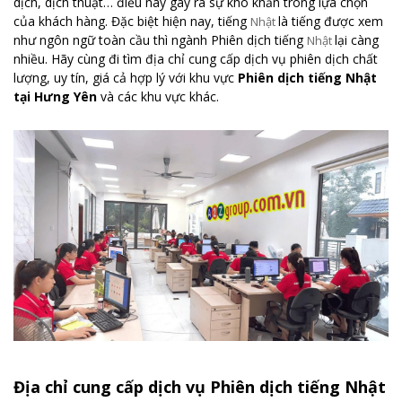
dịch, dịch thuật… điều này gây ra sự khó khăn trong lựa chọn
của khách hàng. Đặc biệt hiện nay, tiếng
là tiếng được xem
Nhật
như ngôn ngữ toàn cầu thì ngành Phiên dịch tiếng
lại càng
Nhật
nhiều. Hãy cùng đi tìm địa chỉ cung cấp dịch vụ phiên dịch chất
lượng, uy tín, giá cả hợp lý với khu vực
Phiên dịch tiếng Nhật
tại Hưng Yên
và các khu vực khác.
Địa chỉ cung cấp dịch vụ Phiên dịch tiếng Nhật