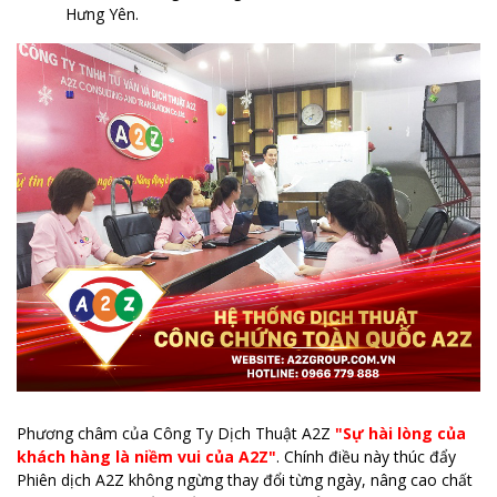
Hưng Yên.
Phương châm của Công Ty Dịch Thuật A2Z
"Sự hài lòng của
khách hàng là niềm vui của A2Z"
. Chính điều này thúc đẩy
Phiên dịch A2Z không ngừng thay đổi từng ngày, nâng cao chất