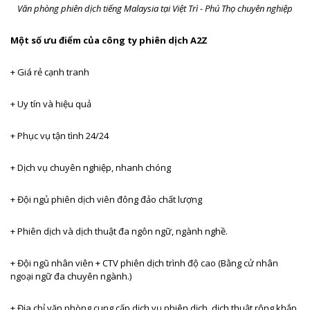
Văn phòng phiên dịch tiếng Malaysia tại Việt Trì - Phú Thọ chuyên nghiệp
Một số ưu điểm của công ty phiên dịch A2Z
+ Giá rẻ cạnh tranh
+ Uy tín và hiệu quả
+ Phục vụ tận tình 24/24
+ Dịch vụ chuyên nghiệp, nhanh chóng
+ Đội ngủ phiên dịch viên đông đảo chất lượng
+ Phiên dịch và dịch thuật đa ngôn ngữ, ngành nghề.
+ Đội ngũ nhân viên + CTV phiên dịch trình độ cao (Bằng cử nhân
ngoại ngữ đa chuyên ngành.)
+ Địa chỉ văn phòng cung cấp dịch vụ phiên dịch, dịch thuật rộng khắp