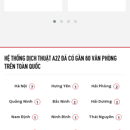
HỆ THỐNG DỊCH THUẬT A2Z ĐÃ CÓ GẦN 60 VĂN PHÒNG
TRÊN TOÀN QUỐC
Hà Nội
Hưng Yên
Hải Phòng
7
1
2
Quảng Ninh
Bắc Ninh
Hải Dương
1
2
2
Nam Định
Ninh Bình
Thái Nguyên
1
1
1