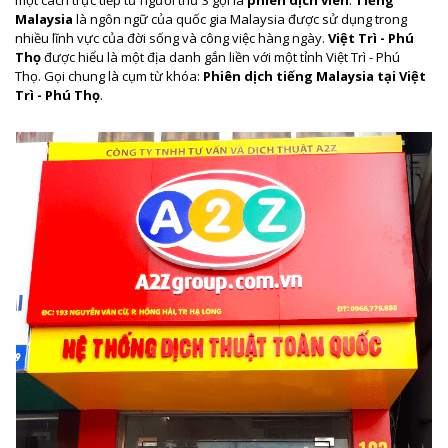
một cách trực tiếp từ người thứ 3 gọi là
phiên dịch viên
.
Tiếng
Malaysia
là ngôn ngữ của quốc gia Malaysia
được sử dụng trong
nhiều lĩnh vực của đời sống và công việc hàng ngày.
Việt Trì - Phú
Thọ
được hiểu là một địa danh gắn liền với một tỉnh Việt Trì - Phú
Thọ. Gọi chung là cụm từ khóa:
Phiên dịch tiếng Malaysia
tại Việt
Trì - Phú Thọ
.