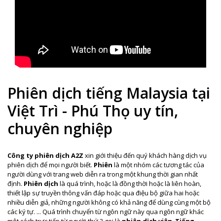
Phiên dịch tiếng Malaysia tại
Việt Trì - Phú Thọ uy tín,
chuyên nghiệp
Công ty phiên dịch A2Z
xin giới thiệu đến quý khách hàng dịch vụ
phiên dịch để mọi người biết.
Phiên
là một nhóm các tương tác của
người dùng với trang web diễn ra trong một khung thời gian nhất
định.
Phiên dịch
là quá trình, hoặc là đồng thời hoặc là liên hoàn,
thiết lập sự truyền thông vấn đáp hoặc qua điệu bộ giữa hai hoặc
nhiều diễn giả, những người không có khả năng để dùng cùng một bộ
các ký tự. ... Quá trình chuyển từ ngôn ngữ này qua ngôn ngữ khác