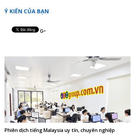
Ý KIẾN CỦA BẠN
Phiên dịch tiếng Malaysia uy tín, chuyên nghiệp