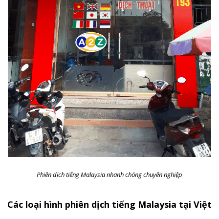
Phiên dịch tiếng Malaysia nhanh chóng chuyên nghiệp
Các loại hình phiên dịch tiếng Malaysia tại Việt