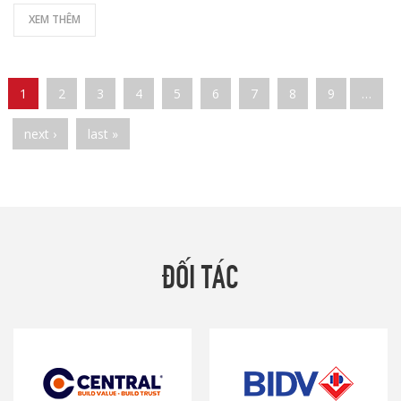
XEM THÊM
Pages
1
2
3
4
5
6
7
8
9
…
next ›
last »
ĐỐI TÁC