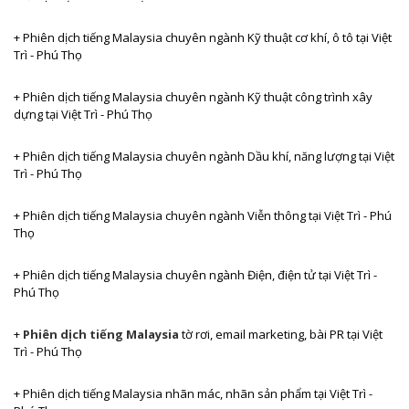
+ Phiên dịch tiếng Malaysia
chuyên ngành Kỹ thuật cơ khí, ô tô tại Việt
Trì - Phú Thọ
+ Phiên dịch tiếng Malaysia
chuyên ngành Kỹ thuật công trình xây
dựng tại Việt Trì - Phú Thọ
+ Phiên dịch tiếng Malaysia
chuyên ngành Dầu khí, năng lượng tại Việt
Trì - Phú Thọ
+ Phiên dịch tiếng Malaysia
chuyên ngành Viễn thông tại Việt Trì - Phú
Thọ
+ Phiên dịch tiếng Malaysia
chuyên ngành Điện, điện tử tại Việt Trì -
Phú Thọ
+
Phiên dịch tiếng Malaysia
tờ rơi, email marketing, bài PR
tại
Việt
Trì - Phú Thọ
+ Phiên dịch tiếng Malaysia
nhãn mác, nhãn sản phẩm tại Việt Trì -