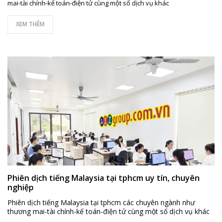
mai-tài chính-kế toán-điện tử cùng một số dịch vụ khác
XEM THÊM
Phiên dịch tiếng Malaysia tại tphcm uy tín, chuyên
nghiệp
Phiên dịch tiếng Malaysia tại tphcm các chuyên ngành như
thương mai-tài chính-kế toán-điện tử cùng một số dịch vụ khác