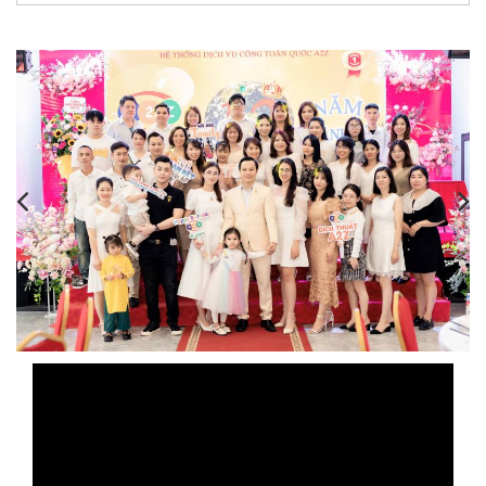
,
,
,
,
,
,
,