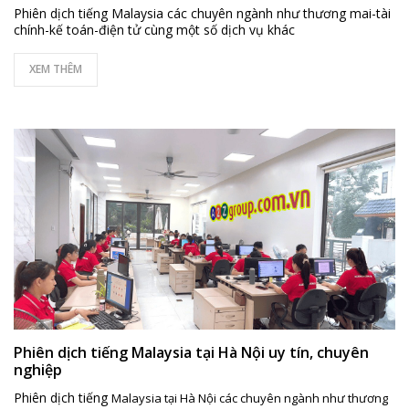
Phiên dịch tiếng Malaysia các chuyên ngành như thương mai-tài
chính-kế toán-điện tử cùng một số dịch vụ khác
XEM THÊM
Phiên dịch tiếng Malaysia tại Hà Nội uy tín, chuyên
nghiệp
Phiên dịch tiếng
Malaysia
tại Hà Nội các chuyên ngành như thương