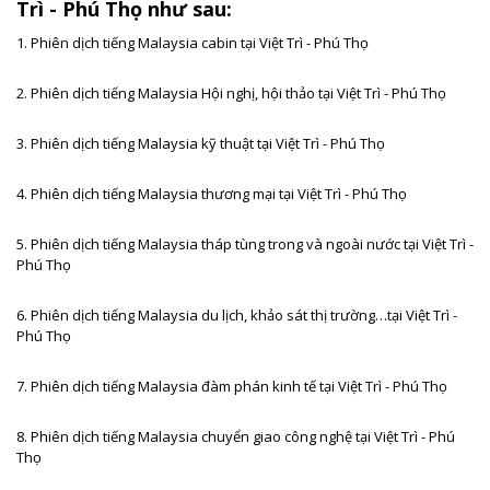
Trì - Phú Thọ như sau:
1. Phiên dịch tiếng Malaysia
cabin tại Việt Trì - Phú Thọ
2. Phiên dịch tiếng Malaysia
Hội nghị, hội thảo tại Việt Trì - Phú Thọ
3. Phiên dịch tiếng Malaysia
kỹ thuật tại Việt Trì - Phú Thọ
4. Phiên dịch tiếng Malaysia
thương mại tại Việt Trì - Phú Thọ
5. Phiên dịch tiếng Malaysia
tháp tùng trong và ngoài nước tại Việt Trì -
Phú Thọ
6. Phiên dịch tiếng Malaysia
du lịch, khảo sát thị trường…tại Việt Trì -
Phú Thọ
7. Phiên dịch tiếng Malaysia
đàm phán kinh tế tại Việt Trì - Phú Thọ
8. Phiên dịch tiếng Malaysia
chuyển giao công nghệ tại Việt Trì - Phú
Thọ