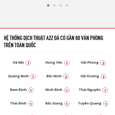
HỆ THỐNG DỊCH THUẬT A2Z ĐÃ CÓ GẦN 60 VĂN PHÒNG
TRÊN TOÀN QUỐC
Hà Nội
Hưng Yên
Hải Phòng
7
1
2
Quảng Ninh
Bắc Ninh
Hải Dương
1
2
2
Nam Định
Ninh Bình
Thái Nguyên
1
1
1
Thái Bình
Bắc Giang
Tuyên Quang
1
1
1