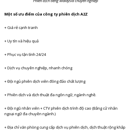
Phiên dịch tiếng Malaysia chuyên nghiệp
Một số ưu điểm của công ty phiên dịch A2Z
+ Giá rẻ cạnh tranh
+ Uy tín và hiệu quả
+ Phục vụ tận tình 24/24
+ Dịch vụ chuyên nghiệp, nhanh chóng
+ Đội ngủ phiên dịch viên đông đảo chất lượng
+ Phiên dịch và dịch thuật đa ngôn ngữ, ngành nghề.
+ Đội ngũ nhân viên + CTV phiên dịch trình độ cao (Bằng cử nhân
ngoại ngữ đa chuyên ngành.)
+ Địa chỉ văn phòng cung cấp dịch vụ phiên dịch, dịch thuật rộng khắp