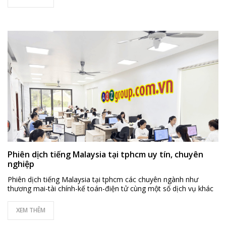
Phiên dịch tiếng Malaysia tại tphcm uy tín, chuyên
nghiệp
Phiên dịch tiếng Malaysia tại tphcm các chuyên ngành như
thương mai-tài chính-kế toán-điện tử cùng một số dịch vụ khác
XEM THÊM