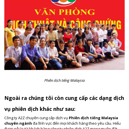
Phiên dịch tiếng Malaysia
Ngoài ra chúng tôi còn cung cấp các dạng dịch
vụ phiên dịch khác như sau:
Công ty A2Z chuyên cung cấp dịch vụ
Phiên dịch tiếng Malaysia
chuyên ngành
đa lĩnh vực đến mọi khách hàng theo yêu cầu. Hiểu
được nỗi lo từ khách hàng công ty phiên dịch A2Z mong muốn đặt