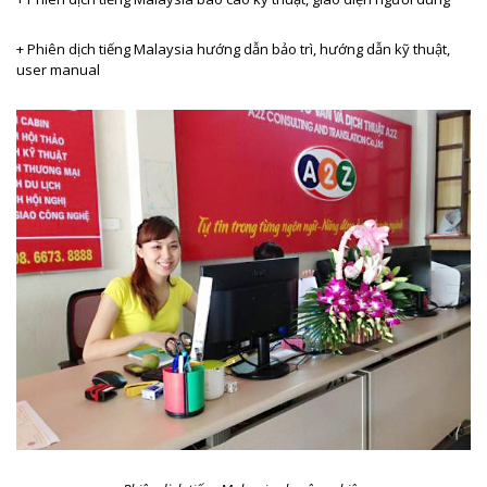
+ Phiên dịch tiếng Malaysia hướng dẫn bảo trì, hướng dẫn kỹ thuật,
user manual