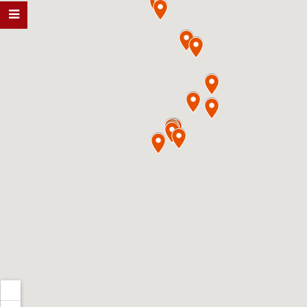
BẮC GIANG
0967.204.888
HƯNG YÊN
0967.204.888
HÀ N
PHÚ THỌ
0967.204.888
THÁI NGUYÊN
0967.204.888
NAM Đ
BẮC NINH
0967.204.888
TUYÊN QUANG
0967.204.888
HẢI DƯ